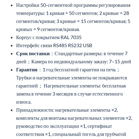
Настройки 50-сегментной программы регулирования
температуры: 1 кривая = 50 сегментов; 2 кривые = 28
сегментов/кривая; 3 кривые = 15 сегментов/кривая; 5
кривых = 9 сегментов/кривая.
Корпус с покрытием RAL 7035
Интерфейс связи RS485 RS232 USB
Срок поставки
：Стандартные размеры: в течение 7
дней；Камера по индивидуальному заказу: 7–15 дней
Гарантия
：1 год бесплатной гарантии на печь；
Трубки и нагревательные элементы не покрываются
гарантией； Нагревательные элементы: бесплатная
замена в течение 3 месяцев в случае естественного
износа.
Принадлежности: нагревательные элементы ×2,
комплекты для монтажа нагревательных элементов ×2,
руководство по эксплуатации ×1, сертификат
соответствия ×1, специальный тигель для трубчатой