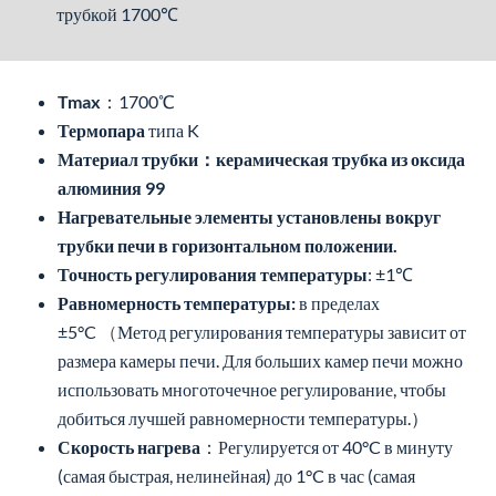
трубкой 1700℃
Tmax
：1700℃
Термопара
типа K
Материал трубки：керамическая трубка из оксида
алюминия 99
Нагревательные элементы установлены вокруг
трубки печи в горизонтальном положении.
Точность регулирования температуры
: ±1℃
Равномерность температуры:
в пределах
±5°C
（
Метод регулирования температуры зависит от
размера камеры печи. Для больших камер печи можно
использовать многоточечное регулирование, чтобы
добиться лучшей равномерности температуры.）
Скорость нагрева
：Регулируется от 40°C в минуту
(самая быстрая, нелинейная) до 1°C в час (самая