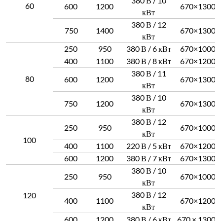
380 В / 10
60
600
1200
670×1300×
кВт
380 В / 12
750
1400
670×1300×
кВт
250
950
380 В / 6 кВт
670×1000×
400
1100
380 В / 8 кВт
670×1200×
380 В / 11
80
600
1200
670×1300×
кВт
380 В / 10
750
1200
670×1300×
кВт
380 В / 12
250
950
670×1000×
кВт
100
400
1100
220 В / 5 кВт
670×1200×
600
1200
380 В / 7 кВт
670×1300×
380 В / 10
250
950
670×1000×
кВт
380 В / 12
120
400
1100
670×1200×
кВт
600
1200
380 В / 6 кВт
670 × 1300 