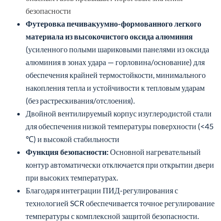
безопасности
Футеровка печи
вакуумно-формованного легкого
материала из высокочистого оксида алюминия
(усиленного полыми шариковыми панелями из оксида
алюминия в зонах удара — горловина/основание) для
обеспечения крайней термостойкости, минимального
накопления тепла и устойчивости к тепловым ударам
(без растрескивания/отслоения).
Двойной вентилируемый корпус изуглеродистой стали
для обеспечения низкой температуры поверхности (<45
℃) и высокой стабильности
Функция безопасности:
Основной нагревательный
контур автоматически отключается при открытии двери
при высоких температурах.
Благодаря интеграции ПИД-регулирования с
технологией SCR обеспечивается точное регулирование
температуры с комплексной защитой безопасности.