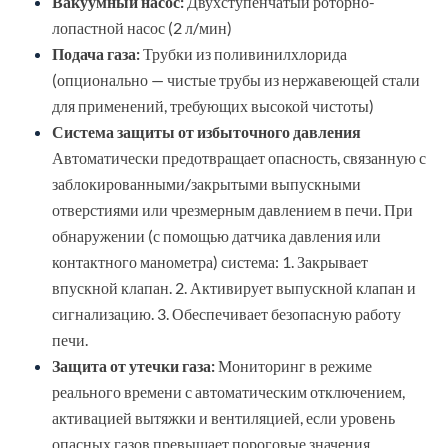
Вакуумный насос:
Двухступенчатый роторно-
лопастной насос (2 л/мин)
Подача газа:
Трубки из поливинилхлорида
(опционально — чистые трубы из нержавеющей стали
для применений, требующих высокой чистоты)
Система защиты от избыточного давления
Автоматически предотвращает опасность, связанную с
заблокированными/закрытыми выпускными
отверстиями или чрезмерным давлением в печи. При
обнаружении (с помощью датчика давления или
контактного манометра) система: 1. Закрывает
впускной клапан. 2. Активирует выпускной клапан и
сигнализацию. 3. Обеспечивает безопасную работу
печи.
Защита от утечки газа:
Мониторинг в режиме
реального времени с автоматическим отключением,
активацией вытяжки и вентиляцией, если уровень
опасных газов превышает пороговые значения