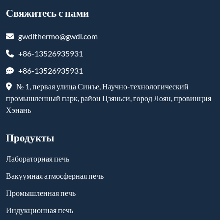
Свяжитесь с нами
gwdlthermo@gwdl.com
+86-13526935931
+86-13526935931
№ 1, первая улица Синъе, Научно-технологический
промышленный парк, район Цзяньси, город Лоян, провинция
Хэнань
Продукты
Лабораторная печь
Вакуумная атмосферная печь
Промышленная печь
Индукционная печь