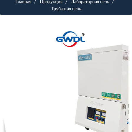
Главная
Продукция
Лабораторная печь
Трубчатая печь