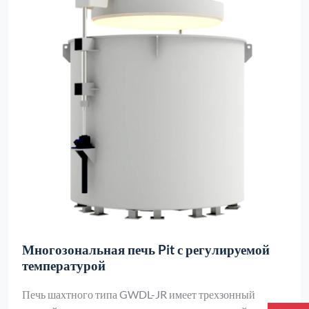
Многозональная печь Pit с регулируемой
температурой
Печь шахтного типа GWDL-JR имеет трехзонный