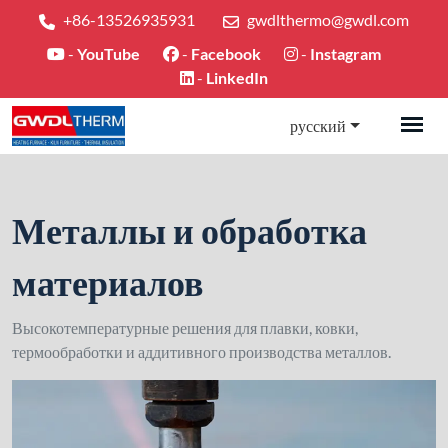
+86-13526935931
gwdlthermo@gwdl.com
-
YouTube
-
Facebook
-
Instagram
-
LinkedIn
русский
Металлы и обработка
материалов
Высокотемпературные решения для плавки, ковки,
термообработки и аддитивного производства металлов.