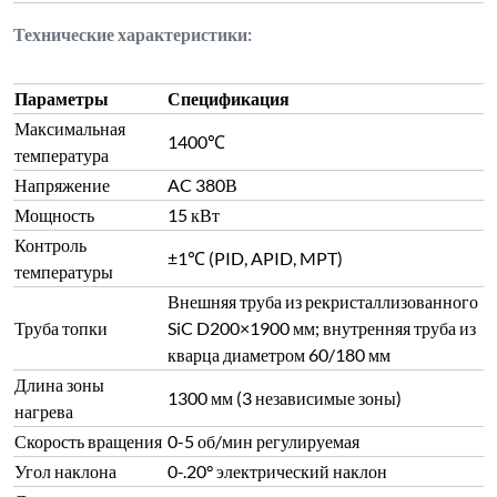
Технические характеристики:
Параметры
Спецификация
Максимальная
1400℃
температура
Напряжение
AC 380В
Мощность
15 кВт
Контроль
±1℃ (PID, APID, MPT)
температуры
Внешняя труба из рекристаллизованного
Труба топки
SiC D200×1900 мм; внутренняя труба из
кварца диаметром 60/180 мм
Длина зоны
1300 мм (3 независимые зоны)
нагрева
Скорость вращения
0-5 об/мин регулируемая
Угол наклона
0-.20° электрический наклон