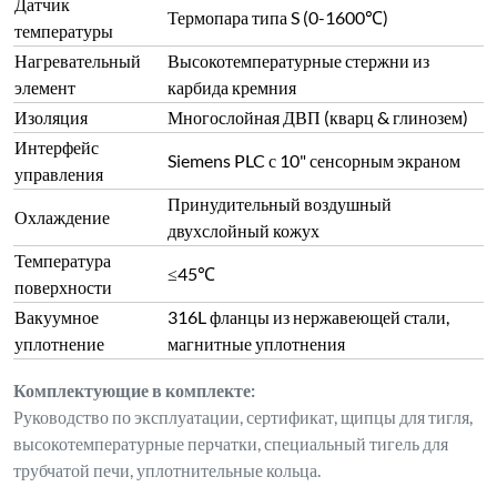
Датчик
Термопара типа S (0-1600℃)
температуры
Нагревательный
Высокотемпературные стержни из
элемент
карбида кремния
Изоляция
Многослойная ДВП (кварц & глинозем)
Интерфейс
Siemens PLC с 10" сенсорным экраном
управления
Принудительный воздушный
Охлаждение
двухслойный кожух
Температура
≤45℃
поверхности
Вакуумное
316L фланцы из нержавеющей стали,
уплотнение
магнитные уплотнения
Комплектующие в комплекте:
Руководство по эксплуатации, сертификат, щипцы для тигля,
высокотемпературные перчатки, специальный тигель для
трубчатой печи, уплотнительные кольца.