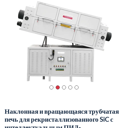
Наклонная и вращающаяся трубчатая
печь для рекристаллизованного SiC с
интеллектуальным ПИД-