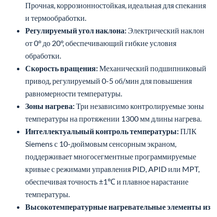
Прочная, коррозионностойкая, идеальная для спекания
и термообработки.
Регулируемый угол наклона:
Электрический наклон
от 0° до 20°, обеспечивающий гибкие условия
обработки.
Скорость вращения:
Механический подшипниковый
привод, регулируемый 0-5 об/мин для повышения
равномерности температуры.
Зоны нагрева:
Три независимо контролируемые зоны
температуры на протяжении 1300 мм длины нагрева.
Интеллектуальный контроль температуры:
ПЛК
Siemens с 10-дюймовым сенсорным экраном,
поддерживает многосегментные программируемые
кривые с режимами управления PID, APID или MPT,
обеспечивая точность ±1℃ и плавное нарастание
температуры.
Высокотемпературные нагревательные элементы из