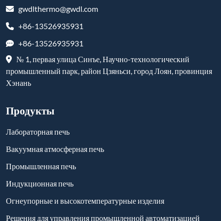
gwdlthermo@gwdl.com
+86-13526935931
+86-13526935931
№ 1, первая улица Синъе, Научно-технологический
промышленный парк, район Цзяньси, город Лоян, провинция
Хэнань
Продукты
Лабораторная печь
Вакуумная атмосферная печь
Промышленная печь
Индукционная печь
Огнеупорные и высокотемпературные изделия
Решения для управления промышленной автоматизацией