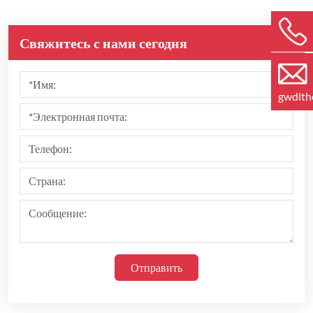
Свяжитесь с нами сегодня
gwdlt
Отправить