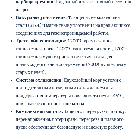
карбида кремния:
Надежный и эффективный источник
нагрева.
Вакуумное уплотнение:
Фланцы из нержавеющей
стали (316L) и магнитные уплотнения на вращающихся
соединениях для газонепроницаемой работы.
Трехслойная изоляция:
1200℃ кремнеземно-
глиноземная плита, 1400℃ глиноземная плита, 1700℃
глиноземная мультикристаллическая плита для
превосходного энергосбережения (>80% лучше, чем у
старых печей).
Система охлаждения:
Двухслойный корпус печи с
принудительным воздушным охлаждением для
поддержания температуры поверхности печи ≤45℃,
повышая безопасность оператора.
Комплексная защита:
Защита от перегрузки по току,
перенапряжения, потери фазы, перегрева и плавного
пуска обеспечивает безопасную и надежную работу.