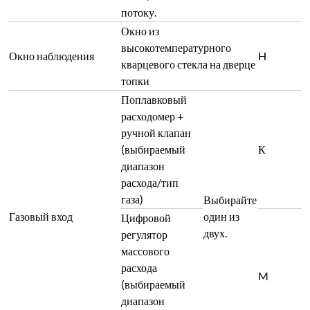
потоку.
Окно из
высокотемпературного
Окно наблюдения
H
кварцевого стекла на дверце
топки
Поплавковый
расходомер +
ручной клапан
(выбираемый
К
диапазон
расхода/тип
газа)
Выбирайте
Газовый вход
один из
Цифровой
двух.
регулятор
массового
расхода
M
(выбираемый
диапазон