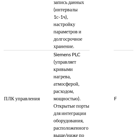
запись данных
(интервалы
1с-1ч),
настройку
параметров и
долгосрочное
хранение.
Siemens PLC
(управляет
кривыми
нагрева,
атмосферой,
расходом,
ПЛК управления
мощностью).
F
Открытые порты
для интеграции
оборудования,
расположенного
выше/ниже по