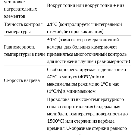
установке
Вокруг топки или вокруг топки + низ
нагревательных
элементов
Точность контроля
±1°C (контролируется интегральной
температуры
схемой, без проскакивания)
±1°C (зависит от размера топочной
Равномерность
камеры; для больших камер может
температуры в печи
применяться многоточечный контроль
для достижения лучшей равномерности)
Свободно регулируемая, в диапазоне от
40°C в минуту (40°C/min) в
Скорость нагрева
максимальном режиме до 1°C в час
(1°C/h) в минимальном
Проволока из высокотемпературного
сплава сопротивления (содержащая
молибден, температура поверхности до
1500°C) или стержни из карбида
кремния. U-образные стержни равного