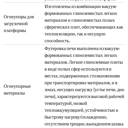
Изготовлены из комбинации вакуум-
формованных глиноземистых легких
Огнеупоры для
материалов и глиноземистых полых
загрузочной
сферических плит, обеспечивающих как
платформы
теплоизоляцию, так и несущую
способность.
Футеровка печи выполнена из вакуум-
формованных глиноземистых легких
материалов. Легкие глиноземные плиты
в виде полых сфер используются в
местах, подверженных столкновениям
при транспортировке материалов, и в
Огнеупорные
зонах, несущих нагрузку (устье печи, дно
материалы
печи), характеризуются высокой рабочей
температурой, низкой
теплоаккумуляцией, устойчивостью к
быстрому нагреву/охлаждению,
отсутствием трещин, выпадением шлака