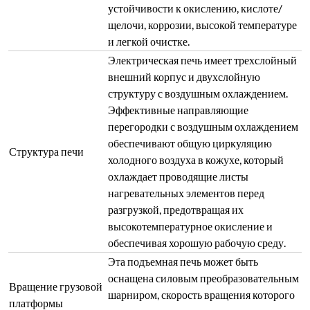
устойчивости к окислению, кислоте/
щелочи, коррозии, высокой температуре
и легкой очистке.
Электрическая печь имеет трехслойный
внешний корпус и двухслойную
структуру с воздушным охлаждением.
Эффективные направляющие
перегородки с воздушным охлаждением
обеспечивают общую циркуляцию
Структура печи
холодного воздуха в кожухе, который
охлаждает проводящие листы
нагревательных элементов перед
разгрузкой, предотвращая их
высокотемпературное окисление и
обеспечивая хорошую рабочую среду.
Эта подъемная печь может быть
оснащена силовым преобразовательным
Вращение грузовой
шарниром, скорость вращения которого
платформы