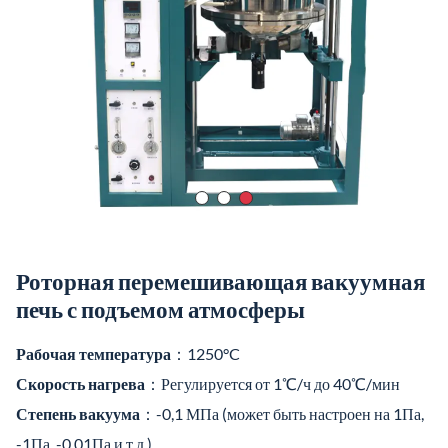
Роторная перемешивающая вакуумная
печь с подъемом атмосферы
Рабочая температура
：1250°C
Скорость нагрева
：Регулируется от 1℃/ч до 40℃/мин
Степень вакуума
：-0,1 МПа (может быть настроен на 1Па,
-1Па, -0,01Па и т.д.)