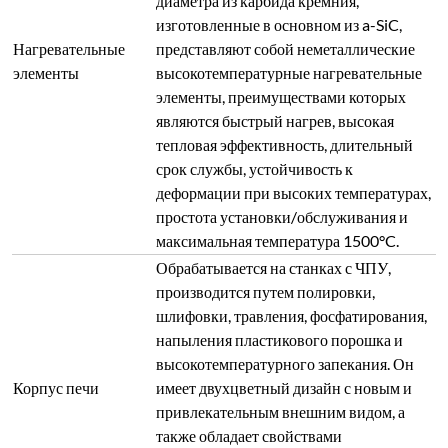
диаметра из карбида кремния,
изготовленные в основном из a-SiC,
Нагревательные
представляют собой неметаллические
элементы
высокотемпературные нагревательные
элементы, преимуществами которых
являются быстрый нагрев, высокая
тепловая эффективность, длительный
срок службы, устойчивость к
деформации при высоких температурах,
простота установки/обслуживания и
максимальная температура 1500°C.
Обрабатывается на станках с ЧПУ,
производится путем полировки,
шлифовки, травления, фосфатирования,
напыления пластикового порошка и
высокотемпературного запекания. Он
Корпус печи
имеет двухцветный дизайн с новым и
привлекательным внешним видом, а
также обладает свойствами