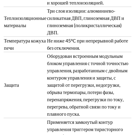
и хорошей теплоизоляцией.
Три слоя изоляции: алюминиево-
Теплоизоляционные
силикатная ДВП, глиноземная ДВП и
материалы
глиноземная (поликристаллическая)
ДВП.
Температура кожуха
Не ниже 45°C при непрерывной работе
печи
без отключения.
Оборудован встроенным модульным
блоком управления с точной точностью
управления, разработанным с двойным
контуром управления и защиты, с
Защита
защитой от перегрузки, недогрузки,
обрыва термопары, потери фазы,
перенапряжения, перегрузки по току,
перегрева, обратной связи по току и
плавного пуска.
Применяется замкнутый контур
управления триггером тиристорного