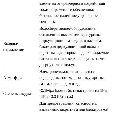
элементы от чрезмерного воздействия
тока/напряжения и обеспечивая
безопасное, надежное управление и
точность.
Водосберегающее оборудование,
оснащенное высокотемпературным
циркуляционным водяным насосом,
Водяное
баком для циркуляционной воды и
охлаждение
водяным радиатором; водоохлаждаемые
части включают верх печи, устье печи,
дверцу печи и кожух.
Электропечь может заполняться
Атмосфера
водородом, азотом, аргоном, угарным
газом, кислородом и т.д.
-0.1Mpa (может быть настроена на 1Pa,
Степень вакуума
-1Pa, -0.01Pa и т.д.)
Для предотвращения опасностей,
вызванных закрытием или блокировкой