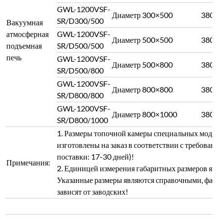
GWL-1200VSF-
Диаметр 300×500
380
SR/D300/500
Вакуумная
атмосферная
GWL-1200VSF-
Диаметр 500×500
380
подъемная
SR/D500/500
печь
GWL-1200VSF-
Диаметр 500×800
380
SR/D500/800
GWL-1200VSF-
Диаметр 800×800
380
SR/D800/800
GWL-1200VSF-
Диаметр 800×1000
380
SR/D800/1000
1. Размеры топочной камеры специальных моде
изготовлены на заказ в соответствии с требован
поставки: 17-30 дней)!
Примечания:
2. Единицей измерения габаритных размеров яв
Указанные размеры являются справочными, фак
зависят от заводских!