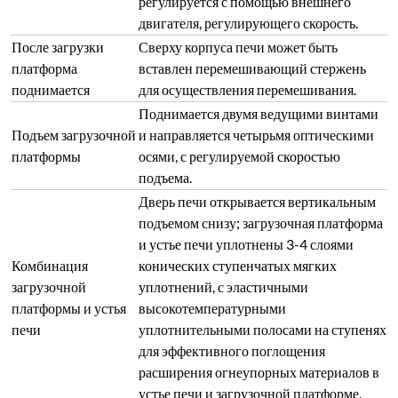
регулируется с помощью внешнего
двигателя, регулирующего скорость.
После загрузки
Сверху корпуса печи может быть
платформа
вставлен перемешивающий стержень
поднимается
для осуществления перемешивания.
Поднимается двумя ведущими винтами
Подъем загрузочной
и направляется четырьмя оптическими
платформы
осями, с регулируемой скоростью
подъема.
Дверь печи открывается вертикальным
подъемом снизу; загрузочная платформа
и устье печи уплотнены 3-4 слоями
Комбинация
конических ступенчатых мягких
загрузочной
уплотнений, с эластичными
платформы и устья
высокотемпературными
печи
уплотнительными полосами на ступенях
для эффективного поглощения
расширения огнеупорных материалов в
устье печи и загрузочной платформе.