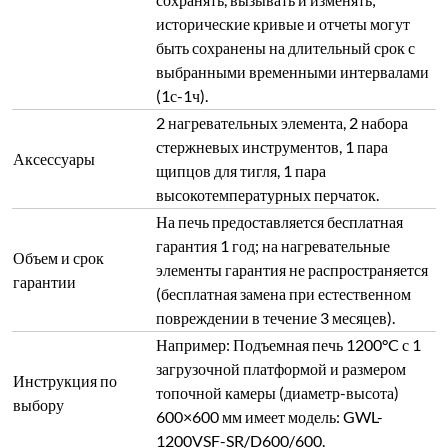
исторические кривые и отчеты могут
быть сохранены на длительный срок с
выбранными временными интервалами
(1с-1ч).
2 нагревательных элемента, 2 набора
стержневых инструментов, 1 пара
Аксессуары
щипцов для тигля, 1 пара
высокотемпературных перчаток.
На печь предоставляется бесплатная
гарантия 1 год; на нагревательные
Объем и срок
элементы гарантия не распространяется
гарантии
(бесплатная замена при естественном
повреждении в течение 3 месяцев).
Например: Подъемная печь 1200°C с 1
загрузочной платформой и размером
Инструкция по
топочной камеры (диаметр-высота)
выбору
600×600 мм имеет модель: GWL-
1200VSF-SR/D600/600.