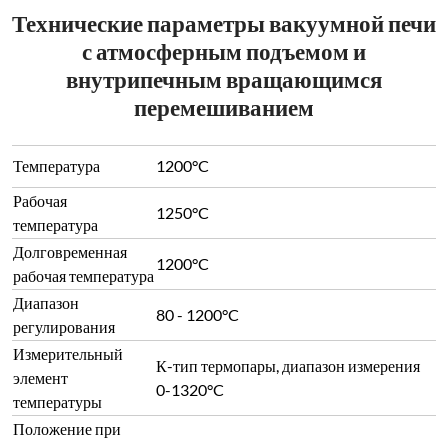
Технические параметры вакуумной печи
с атмосферным подъемом и
внутрипечным вращающимся
перемешиванием
Температура
1200°C
Рабочая
1250°C
температура
Долговременная
1200°C
рабочая температура
Диапазон
80 - 1200°C
регулирования
Измерительный
К-тип термопары, диапазон измерения
элемент
0-1320°C
температуры
Положение при