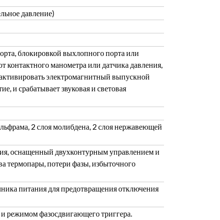
льное давление)
орта, блокировкой выхлопного порта или
т контактного манометра или датчика давления,
, активировать электромагнитный выпускной
ие, и срабатывает звуковая и световая
ьфрама, 2 слоя молибдена, 2 слоя нержавеющей
ания, оснащенный двухконтурным управлением и
ва термопары, потери фазы, избыточного
очника питания для предотвращения отключения
 и режимом фазосдвигающего триггера.