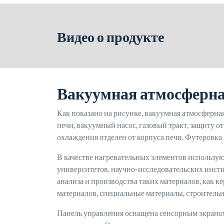
Видео о продукте
Вакуумная атмосферн
Как показано на рисунке, вакуумная атмосферн
печи, вакуумный насос, газовый тракт, защиту о
охлаждения отделен от корпуса печи. Футеровк
В качестве нагревательных элементов использу
университетов, научно-исследовательских инст
анализа и производства таких материалов, как к
материалов, специальные материалы, строитель
Панель управления оснащена сенсорным экраном