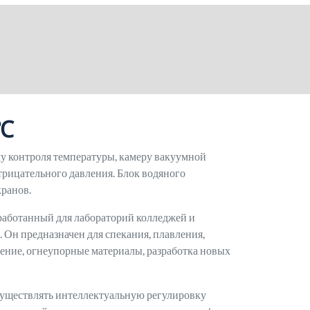
0℃
у контроля температуры, камеру вакуумной
отрицательного давления. Блок водяного
ранов.
работанный для лабораторий колледжей и
Он предназначен для спекания, плавления,
оение, огнеупорные материалы, разработка новых
существлять интеллектуальную регулировку