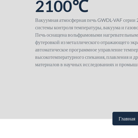
2100℃
Вакуумная атмосферная печь GWDL-VAF серии 
системы контроля температуры, вакуума и газово
Печь оснащена вольфрамовыми нагревательным
футеровкой из металлического отражающего экр
автоматическое программное управление темпер
высокотемпературного спекания, плавления и д
материалов в научных исследованиях и промыш
Главная