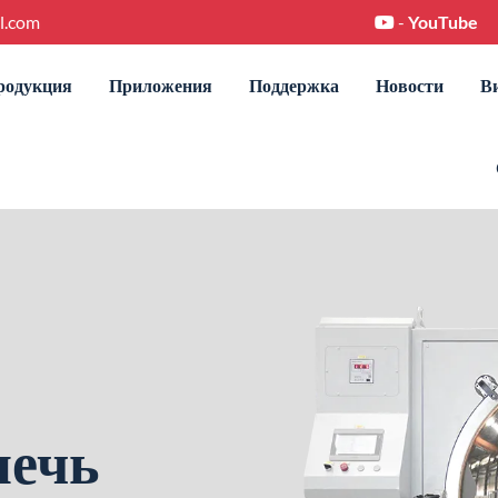
l.com
-
YouTube
родукция
Приложения
Поддержка
Новости
В
печь