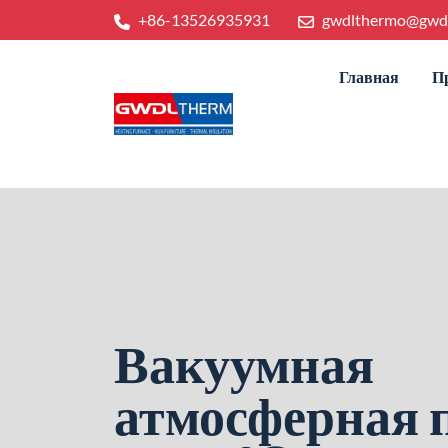
+86-13526935931
gwdlthermo@gwd
Главная
П
Вакуумная
атмосферная 