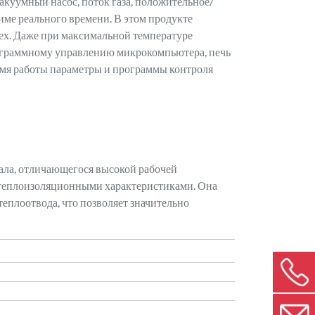
вакуумный насос, поток газа, положительное/
име реального времени. В этом продукте
ех. Даже при максимальной температуре
программному управлению микрокомпьютера, печь
мя работы параметры и программы контроля
ала, отличающегося высокой рабочей
и теплоизоляционными характеристиками. Она
плоотвода, что позволяет значительно