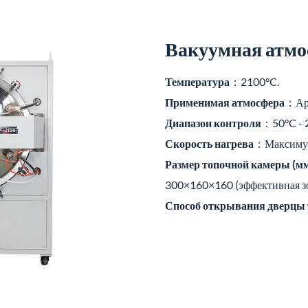
Вакуумная атмо
Температура
：2100°C.
Применимая атмосфера
：Ар
Диапазон контроля
：50°C - 
Скорость нагрева
：Максимум
Размер топочной камеры (м
300×160×160 (эффективная зо
Способ открывания дверцы