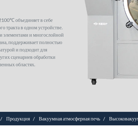
2100℃ объединяет в себе
го тракта в одном устройстве.
и элементами и многослойной
ана, поддерживает полностью
атурой и подходит для
ругих сценариев обработки
ленных областях.
Продукция
Вакуумная атмосферная печь
Высоковакуу