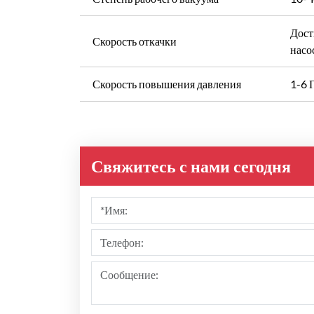
Дост
Скорость откачки
насо
Скорость повышения давления
1-6 
Свяжитесь с нами сегодня