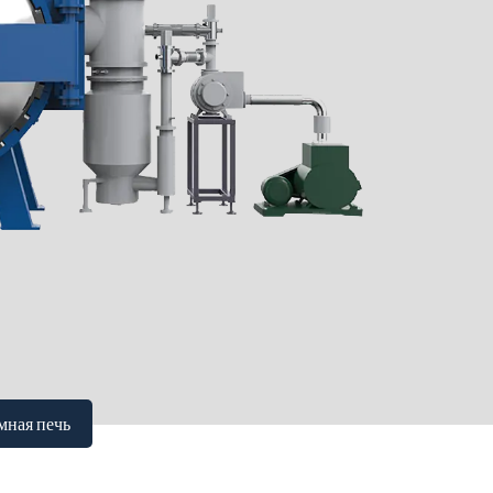
мная печь