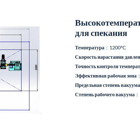
Высокотемперат
для спекания
Температура
：1200°C
Скорость нарастания давле
Точность контроля темпера
Эффективная рабочая зона
：
Предельная степень вакуума
Степень рабочего вакуума
：