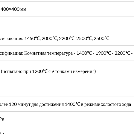
×400×400 мм
сификация: 1450℃, 2000℃, 2200℃, 2500℃, 2500℃
сификация: Комнатная температура - 1400℃ - 1900℃ - 2200℃ 
(испытано при 1200℃ с 9 точками измерения)
олее 120 минут для достижения 1400℃ в режиме холостого хода
Pa
Pa