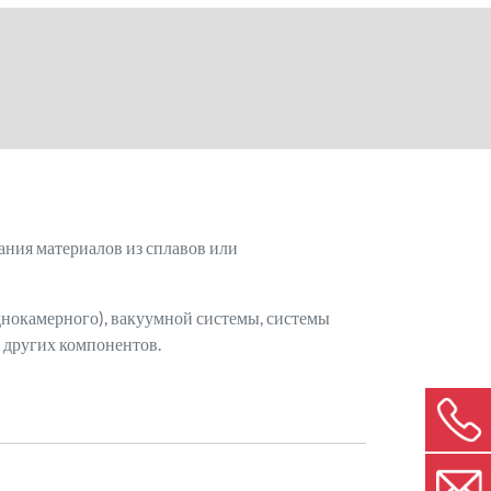
ания материалов из сплавов или
днокамерного), вакуумной системы, системы
 других компонентов.