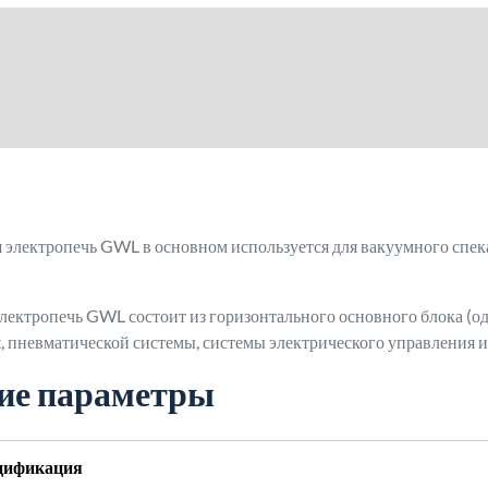
 электропечь GWL в основном используется для вакуумного спек
лектропечь GWL состоит из горизонтального основного блока (о
, пневматической системы, системы электрического управления и
кие параметры
цификация