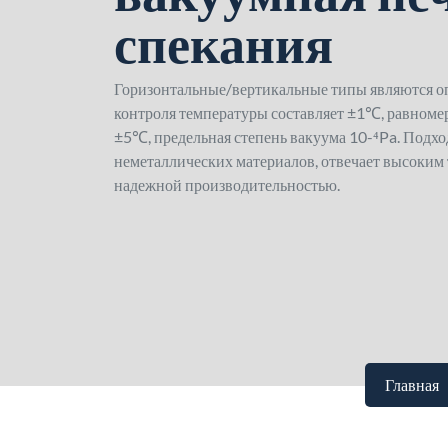
спекания
Горизонтальные/вертикальные типы являются о
контроля температуры составляет ±1℃, равноме
±5℃, предельная степень вакуума 10-⁴Pa. Подхо
неметаллических материалов, отвечает высоким
надежной производительностью.
Главная