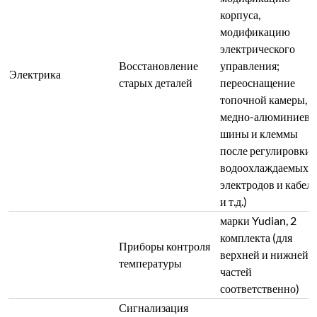
корпуса,
модификацию
электрического
Восстановление
управления;
Электрика
старых деталей
переоснащение
топочной камеры,
медно-алюминиевы
шины и клеммы
после регулировки
водоохлаждаемых
электродов и кабел
и т.д.)
марки Yudian, 2
комплекта (для
Приборы контроля
верхней и нижней
температуры
частей
соответственно)
Сигнализация