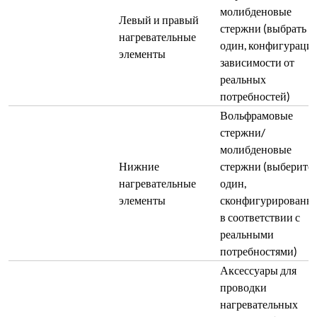
молибденовые
Левый и правый
стержни (выбрать
нагревательные
один, конфигурация
элементы
зависимости от
реальных
потребностей)
Вольфрамовые
стержни/
молибденовые
Нижние
стержни (выберите
нагревательные
один,
элементы
сконфигурированн
в соответствии с
реальными
потребностями)
Аксессуары для
проводки
нагревательных