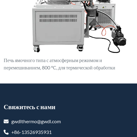
Печь ямочного типа с атмосферным режимом и
перемешиванием, 800 °C, для термической обработки
Свяжитесь с нами
gwdlthermo@gwdl.com
+86-13526935931