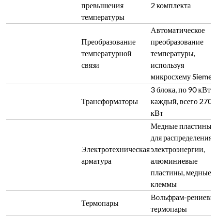
превышения
2 комплекта
температуры
Автоматическое
Преобразование
преобразование
температурной
температуры,
связи
используя
микросхему Siemen
3 блока, по 90 кВт
Трансформаторы
каждый, всего 270
кВт
Медные пластины
для распределения
Электротехническая
электроэнергии,
арматура
алюминиевые
пластины, медные
клеммы
Вольфрам-рениевы
Термопары
термопары