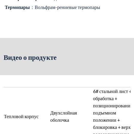
Термопары
：Вольфрам-рениевые термопары
Видео о продукте
6# стальной лист +
обработка +
позиционирование 
Двухслойная
подъемном
Тепловой корпус
оболочка
положении +
блокировка + верхн