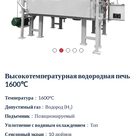
Высокотемпературная водородная печь
1600℃
Температура
：1600°C
Допустимый газ
：Водород (H₂)
Подъемник
：Позиционируемый
Уплотнение с водяным охлаждением
：Топ
Сенсорный экран
：10 дюймов