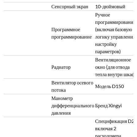
Сенсорный экран
10-дюймовый
Ручное
программирование
Программное
(включая базовую
программирование
логику управления 
настройку
параметров)
Вентиляционное
Радиатор
окно (для отвода
тепла внутри шкафа
Вентилятор осевого
Модель D150
потока
Манометр
дифференциального
Бренд Xingyi
давления
Спецификация D22
включая 2
расходомера,