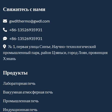
Свяжитесь с нами
gwdlthermo@gwdl.com
+86-13526935931
+86-13526935931
№ 1, первая улица Синъе, Научно-технологический
промышленный парк, район Цзяньси, город Лоян, провинция
Хэнань
Продукты
Лабораторная печь
Вакуумная атмосферная печь
Промышленная печь
Индукционная печь