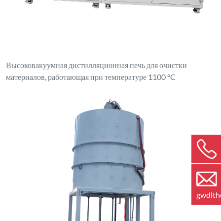
Высоковакуумная дистилляционная печь для очистки
материалов, работающая при температуре 1100 °C
gwdlt