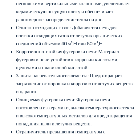
несколькими вертикальными колоннами, увеличивает
керамическую несущую плиту и обеспечивает
равномерное распределение тепла на дне.
Очистка отходящих газов: Добавляется печь для
очистки отходящих газов от летучих органических
соединений объемом 40 м³,H или 80 м³,H.
Коррозионно-стойкая футеровка печи: Материал
футеровки печи устойчив к коррозии кислотами,
щелочами и плавиковой кислотой.
Защита нагревательного элемента: Предотвращает
загрязнение от порошка и коррозию от летучих веществ
и царапин.
Очищаемая футеровка печи: Футеровка печи
изготовлена из керамики, высокотемпературного стекла
и высокотемпературных металлов для предотвращения
попадания пыли и летучих веществ.
Ограничитель превышения температуры с