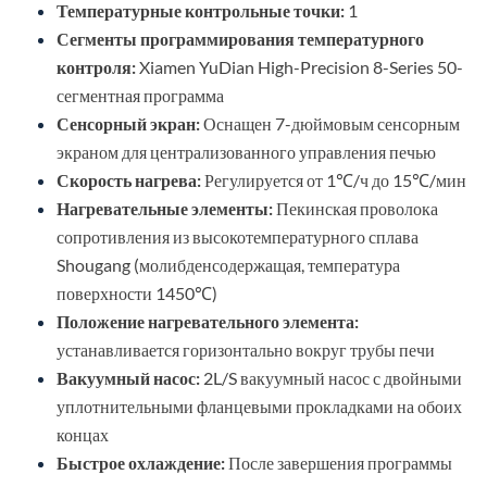
Температурные контрольные точки:
1
Сегменты программирования температурного
контроля:
Xiamen YuDian High-Precision 8-Series 50-
сегментная программа
Сенсорный экран:
Оснащен 7-дюймовым сенсорным
экраном для централизованного управления печью
Скорость нагрева:
Регулируется от 1℃/ч до 15℃/мин
Нагревательные элементы:
Пекинская проволока
сопротивления из высокотемпературного сплава
Shougang (молибденсодержащая, температура
поверхности 1450℃)
Положение нагревательного элемента:
устанавливается горизонтально вокруг трубы печи
Вакуумный насос:
2L/S вакуумный насос с двойными
уплотнительными фланцевыми прокладками на обоих
концах
Быстрое охлаждение:
После завершения программы