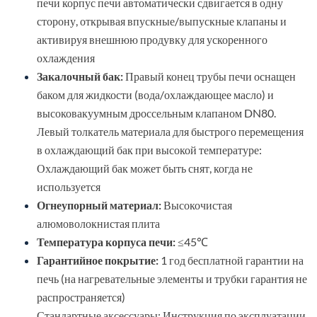
печи корпус печи автоматически сдвигается в одну
сторону, открывая впускные/выпускные клапаны и
активируя внешнюю продувку для ускоренного
охлаждения
Закалочный бак:
Правый конец трубы печи оснащен
баком для жидкости (вода/охлаждающее масло) и
высоковакуумным дроссельным клапаном DN80.
Левый толкатель материала для быстрого перемещения
в охлаждающий бак при высокой температуре:
Охлаждающий бак может быть снят, когда не
используется
Огнеупорный материал:
Высокочистая
алюмоволокнистая плита
Температура корпуса печи:
≤45℃
Гарантийное покрытие:
1 год бесплатной гарантии на
печь (на нагревательные элементы и трубки гарантия не
распространяется)
Стандартные аксессуары: Инструкция по эксплуатации