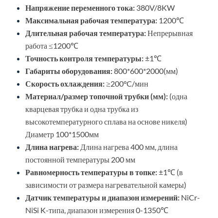
Напряжение переменного тока:
380V/8KW
Максимальная рабочая температура:
1200℃
Длительная рабочая температура:
Непрерывная
работа ≤1200℃
Точность контроля температуры:
±1℃
Габариты оборудования:
800*600*2000(мм)
Скорость охлаждения:
≥200°C/мин
Материал/размер топочной трубки (мм):
(одна
кварцевая трубка и одна трубка из
высокотемпературного сплава на основе никеля)
Диаметр 100*1500мм
Длина нагрева:
Длина нагрева 400 мм, длина
постоянной температуры 200 мм
Равномерность температуры в топке:
±1℃ (в
зависимости от размера нагревательной камеры)
Датчик температуры и диапазон измерений:
NiCr-
NiSi K-типа, диапазон измерения 0-1350℃