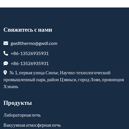
Свяжитесь с нами
gwdlthermo@gwdl.com
+86-13526935931
+86-13526935931
№ 1, первая улица Синъе, Научно-технологический
промышленный парк, район Цзяньси, город Лоян, провинция
Хэнань
Продукты
Лабораторная печь
Вакуумная атмосферная печь