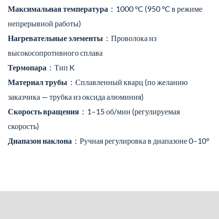
Максимальная температура
：1000 °C (950 °C в режиме
непрерывной работы)
Нагревательные элементы
：Проволока из
высокосопротивного сплава
Термопара
：Тип K
Материал трубы
：Сплавленный кварц (по желанию
заказчика — трубка из оксида алюминия)
Скорость вращения
：1–15 об/мин (регулируемая
скорость)
Диапазон наклона
：Ручная регулировка в диапазоне 0–10°