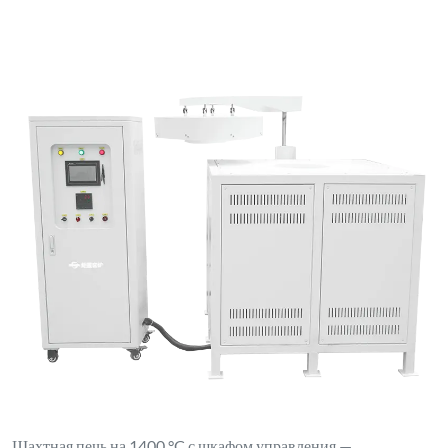
Шахтная печь на 1400 °C с шкафом управления —