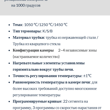
на 1000 градусов
Tmax
: 1050 ℃/1250 ℃/1450 ℃
Тип термопары
: K/S/B
Материал трубки:
трубка из нержавеющей стали /
Трубка из кварцевого стекла
Конфигурация камеры
2–4 независимые зоны
(настраиваемое количество)
Нагревательные элементы установлены
горизонтально вокруг трубы печи.
Точность регулирования температуры
: ±1℃
Равномерность температуры в камере печи
: для
более высоких требований доступно многозонное
регулирование температуры
Программируемые кривые
: 22 сегмента на
программу, 3 программы со скоростью нарастания от