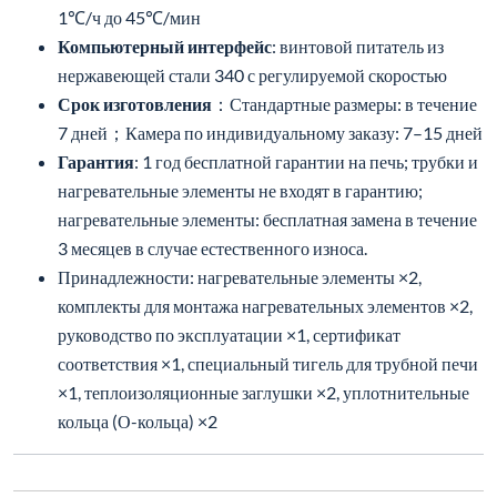
1℃/ч до 45℃/мин
Компьютерный интерфейс
: винтовой питатель из
нержавеющей стали 340 с регулируемой скоростью
Срок изготовления
：Стандартные размеры: в течение
7 дней；Камера по индивидуальному заказу: 7–15 дней
Гарантия
: 1 год бесплатной гарантии на печь; трубки и
нагревательные элементы не входят в гарантию;
нагревательные элементы: бесплатная замена в течение
3 месяцев в случае естественного износа.
Принадлежности: нагревательные элементы ×2,
комплекты для монтажа нагревательных элементов ×2,
руководство по эксплуатации ×1, сертификат
соответствия ×1, специальный тигель для трубной печи
×1, теплоизоляционные заглушки ×2, уплотнительные
кольца (О-кольца) ×2