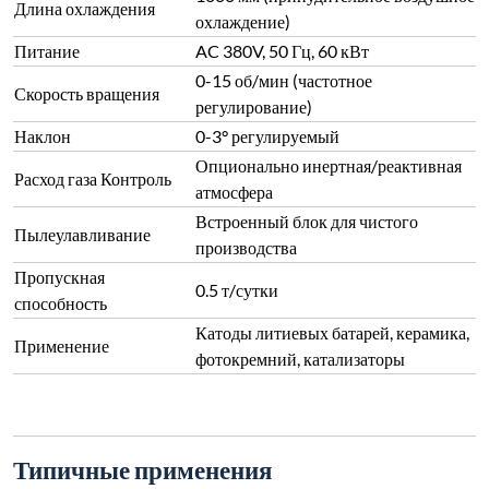
Длина охлаждения
охлаждение)
Питание
AC 380V, 50 Гц, 60 кВт
0-15 об/мин (частотное
Скорость вращения
регулирование)
Наклон
0-3° регулируемый
Опционально инертная/реактивная
Расход газа Контроль
атмосфера
Встроенный блок для чистого
Пылеулавливание
производства
Пропускная
0.5 т/сутки
способность
Катоды литиевых батарей, керамика,
Применение
фотокремний, катализаторы
Типичные применения