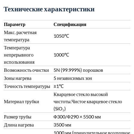
Технические характеристики
Параметр
Спецификация
Макс. расчетная
1050℃
температура
Температура
непрерывного
1000℃
использования
Возможность очистки
5N (99.999%) порошков
Зоны нагрева
5 независимых зон
Точность температуры
±1℃
Кварцевое стекло высокой
Материал трубки
чистоты.Чистое кварцевое стекло
(SiO₂)
Размер трубы
Φ300/Φ290 × 5500 мм
Длина нагрева
3500 мм
1000 мм (принудительное воздушное