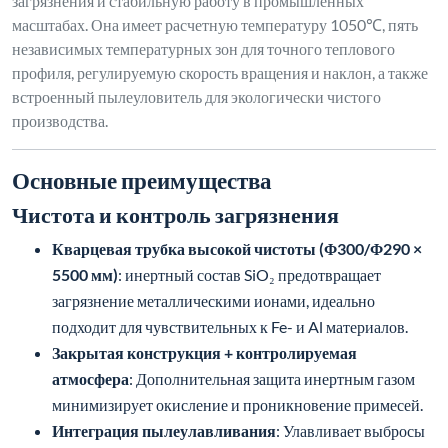
загрязнения и стабильную работу в промышленных
масштабах. Она имеет расчетную температуру 1050℃, пять
независимых температурных зон для точного теплового
профиля, регулируемую скорость вращения и наклон, а также
встроенный пылеуловитель для экологически чистого
производства.
Основные преимущества
Чистота и контроль загрязнения
Кварцевая трубка высокой чистоты (Φ300/Φ290 ×
5500 мм)
: инертный состав SiO₂ предотвращает
загрязнение металлическими ионами, идеально
подходит для чувствительных к Fe- и Al материалов.
Закрытая конструкция + контролируемая
атмосфера
: Дополнительная защита инертным газом
минимизирует окисление и проникновение примесей.
Интеграция пылеулавливания
: Улавливает выбросы