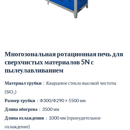
Многозональная ротационная печь для
сверхчистых материалов 5N с
пылеулавливанием
Материал трубки
：Кварцевое стекло высокой чистоты
(SiO₂)
Размер трубки
：Φ300/Φ290 × 5500 мм
Длина обогрева
：3500 мм
Длина охлаждения
：1000 мм (принудительное
охлаждение)