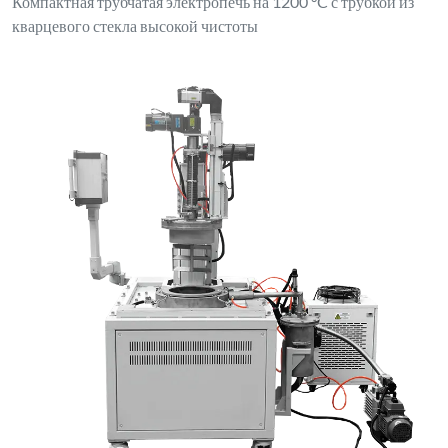
Компактная трубчатая электропечь на 1200 °C с трубкой из
кварцевого стекла высокой чистоты