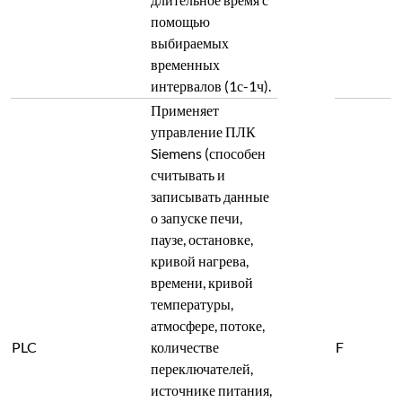
помощью
выбираемых
временных
интервалов (1с-1ч).
Применяет
управление ПЛК
Siemens (способен
считывать и
записывать данные
о запуске печи,
паузе, остановке,
кривой нагрева,
времени, кривой
температуры,
атмосфере, потоке,
PLC
количестве
F
переключателей,
источнике питания,