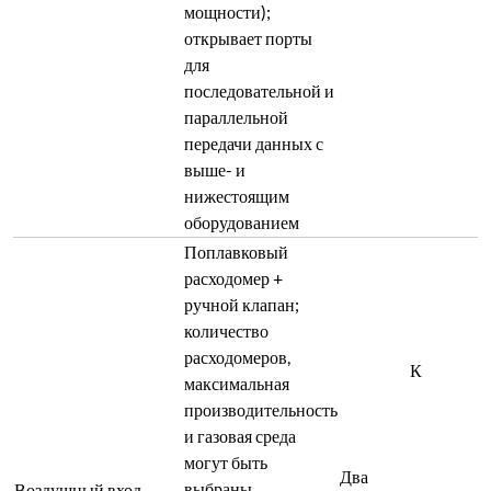
мощности);
открывает порты
для
последовательной и
параллельной
передачи данных с
выше- и
нижестоящим
оборудованием
Поплавковый
расходомер +
ручной клапан;
количество
расходомеров,
К
максимальная
производительность
и газовая среда
могут быть
Два
выбраны
Воздушный вход