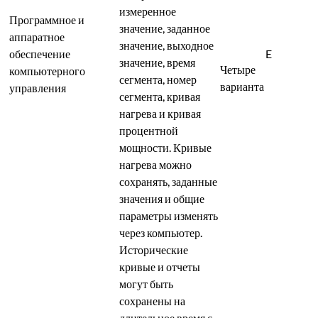
измеренное
Программное и
значение, заданное
аппаратное
значение, выходное
обеспечение
E
значение, время
Четыре
компьютерного
сегмента, номер
варианта
управления
сегмента, кривая
нагрева и кривая
процентной
мощности. Кривые
нагрева можно
сохранять, заданные
значения и общие
параметры изменять
через компьютер.
Исторические
кривые и отчеты
могут быть
сохранены на
длительное время с