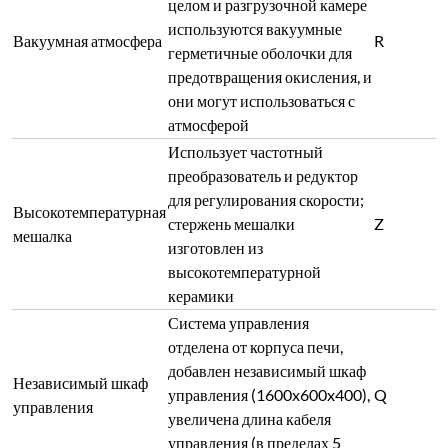
целом и разгрузочной камере
используются вакуумные
Вакуумная атмосфера
R
герметичные оболочки для
предотвращения окисления, и
они могут использоваться с
атмосферой
Использует частотный
преобразователь и редуктор
для регулирования скорости;
Высокотемпературная
стержень мешалки
Z
мешалка
изготовлен из
высокотемпературной
керамики
Система управления
отделена от корпуса печи,
добавлен независимый шкаф
Независимый шкаф
управления (1600x600x400),
Q
управления
увеличена длина кабеля
управления (в пределах 5