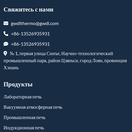
Свяжитесь с нами
gwdlthermo@gwdl.com
+86-13526935931
+86-13526935931
№ 1, первая улица Синъе, Научно-технологический
промышленный парк, район Цзяньси, город Лоян, провинция
Хэнань
Продукты
Лабораторная печь
Вакуумная атмосферная печь
Промышленная печь
Индукционная печь