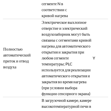
сегменте N в
соответствии с
кривой нагрева
Электрическое выхлопное
отверстие и электрический
воздухозаборник могут быть
связаны с сегментами кривой
нагрева для автоматического
Полностью
открытия и закрытия при
автоматический
любом сегменте
Y
приток и отвод
температуры; PLC
воздуха
используется для реализации
автоматического открытия и
закрытия во время нагрева
(при условии выбора
функции сенсорного экрана)
В загрузочной камере, камере
высокотемпературной печи в