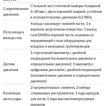
Стальной лист топочной камеры толщиной
Сопротивление
6-20 мм, с двухсторонней сваркой, устойчив
давлению
к положительному давлению 0,2 МПа
4 входа газа вокруг нижней части, 1 в
верхнем загрузочном отверстии; 1 выход
Пути входа и
газа DN20 в верхней части; клапаны из
выхода газа
нержавеющей стали оборудованы для
входных и выходных трубопроводов
1 стрелочный манометр с двойной
индикацией (положительное давление и
Датчик
отрицательное давление); 1 манометр с
давления
цифровым дисплеем с двойной индикацией
(положительное давление и отрицательное
давление)
2 нагревательных элемента, 2 набора
Различные
стержневых инструментов, 1 пара щипцов
аксессуары
для тигля, 1 пара высокотемпературных
перчаток