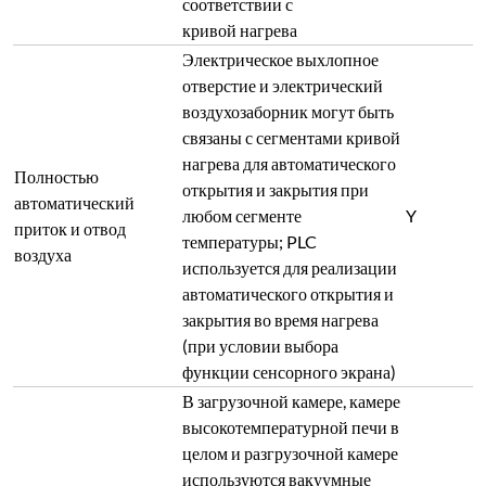
соответствии с
кривой нагрева
Электрическое выхлопное
отверстие и электрический
воздухозаборник могут быть
связаны с сегментами кривой
нагрева для автоматического
Полностью
открытия и закрытия при
автоматический
любом сегменте
Y
приток и отвод
температуры; PLC
воздуха
используется для реализации
автоматического открытия и
закрытия во время нагрева
(при условии выбора
функции сенсорного экрана)
В загрузочной камере, камере
высокотемпературной печи в
целом и разгрузочной камере
используются вакуумные