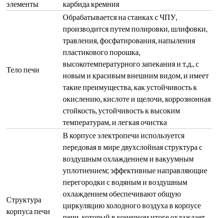
элементы
карбида кремния
Обрабатывается на станках с ЧПУ,
производится путем полировки, шлифовки,
травления, фосфатирования, напыления
пластикового порошка,
высокотемпературного запекания и т.д., с
Тело печи
новым и красивым внешним видом, и имеет
такие преимущества, как устойчивость к
окислению, кислоте и щелочи, коррозионная
стойкость, устойчивость к высоким
температурам, и легкая очистка
В корпусе электропечи используется
передовая в мире двухслойная структура с
воздушным охлаждением и вакуумным
уплотнением; эффективные направляющие
перегородки с водяным и воздушным
охлаждением обеспечивают общую
Структура
циркуляцию холодного воздуха в корпусе
корпуса печи
печи, который в конечном итоге охлаждает