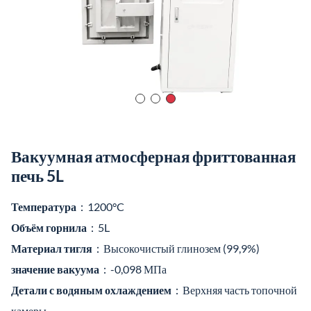
Вакуумная атмосферная фриттованная
печь 5L
Температура
：1200°C
Объём горнила
：5L
Материал тигля
：Высокочистый глинозем (99,9%)
значение вакуума
：-0,098 МПа
Детали с водяным охлаждением
：Верхняя часть топочной
камеры