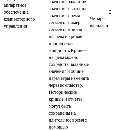
значение, заданное
аппаратное
значение, выходное
обеспечение
E
значение, время
Четыре
компьютерного
сегмента, номер
варианта
управления
сегмента, кривая
нагрева и кривая
процентной
мощности. Кривые
нагрева можно
сохранять, заданные
значения и общие
параметры изменять
через компьютер.
Исторические
кривые и отчеты
могут быть
сохранены на
длительное время с
помощью