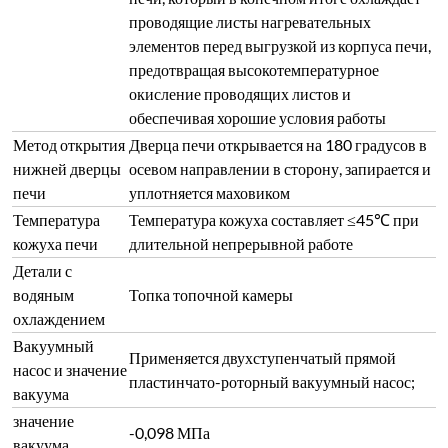
проводящие листы нагревательных
элементов перед выгрузкой из корпуса печи,
предотвращая высокотемпературное
окисление проводящих листов и
обеспечивая хорошие условия работы
Метод открытия
Дверца печи открывается на 180 градусов в
нижней дверцы
осевом направлении в сторону, запирается и
печи
уплотняется маховиком
Температура
Температура кожуха составляет ≤45℃ при
кожуха печи
длительной непрерывной работе
Детали с
водяным
Топка топочной камеры
охлаждением
Вакуумный
Применяется двухступенчатый прямой
насос и значение
пластинчато-роторный вакуумный насос;
вакуума
значение
-0,098 МПа
вакуума