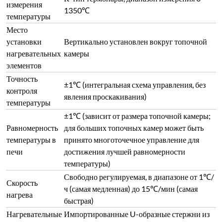
измерения
1350℃
температуры
Место
установки
Вертикально установлен вокруг топочной
нагревательных
камеры
элементов
Точность
±1℃ (интегральная схема управления, без
контроля
явления проскакивания)
температуры
±1℃ (зависит от размера топочной камеры;
Равномерность
для больших топочных камер может быть
температуры в
принято многоточечное управление для
печи
достижения лучшей равномерности
температуры)
Свободно регулируемая, в диапазоне от 1℃/
Скорость
ч (самая медленная) до 15℃/мин (самая
нагрева
быстрая)
Нагревательные
Импортированные U-образные стержни из