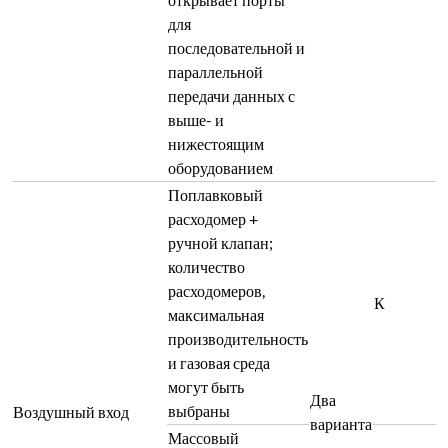
для
последовательной и
параллельной
передачи данных с
выше- и
нижестоящим
оборудованием
Поплавковый
расходомер +
ручной клапан;
количество
расходомеров,
К
максимальная
производительность
и газовая среда
могут быть
Два
выбраны
Воздушный вход
варианта
Массовый