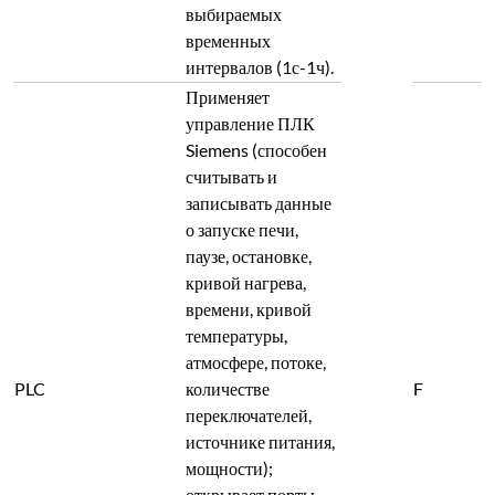
выбираемых
временных
интервалов (1с-1ч).
Применяет
управление ПЛК
Siemens (способен
считывать и
записывать данные
о запуске печи,
паузе, остановке,
кривой нагрева,
времени, кривой
температуры,
атмосфере, потоке,
PLC
количестве
F
переключателей,
источнике питания,
мощности);
открывает порты