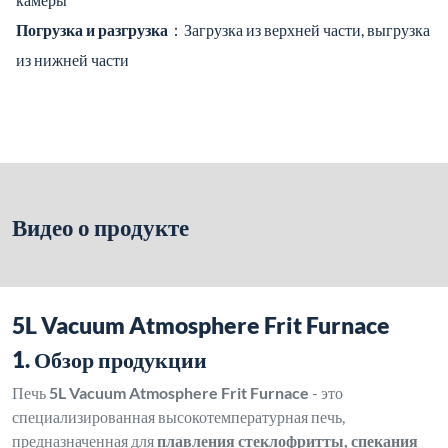
Погрузка и разгрузка
：Загрузка из верхней части, выгрузка
из нижней части
Видео о продукте
5L Vacuum Atmosphere Frit Furnace
1. Обзор продукции
Печь
5L Vacuum Atmosphere Frit Furnace
- это
специализированная высокотемпературная печь,
предназначенная для
плавления стеклофритты, спекания