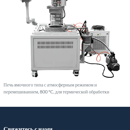
Печь ямочного типа с атмосферным режимом и
перемешиванием, 800 °C, для термической обработки
Свяжитесь с нами