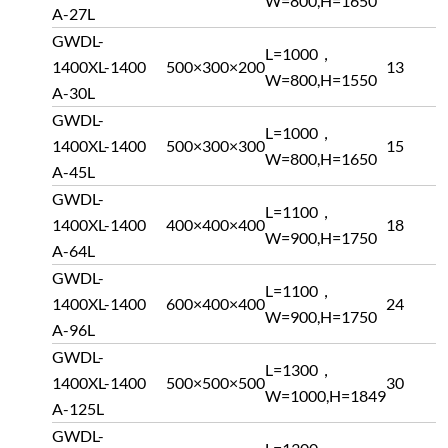
W=800,H=1650
A-27L
GWDL-
L=1000，
1400XL-
1400
500×300×200
13
W=800,H=1550
A-30L
GWDL-
L=1000，
1400XL-
1400
500×300×300
15
W=800,H=1650
A-45L
GWDL-
L=1100，
1400XL-
1400
400×400×400
18
W=900,H=1750
A-64L
GWDL-
L=1100，
1400XL-
1400
600×400×400
24
W=900,H=1750
A-96L
GWDL-
L=1300，
1400XL-
1400
500×500×500
30
W=1000,H=1849
A-125L
GWDL-