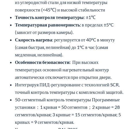
из углеродистой стали для низкой температуры
поверхности (<45℃) и высокой стабильности
Точность контроля температуры
: ±1℃
Температурная равномерность:
в пределах ±5°C
(зависит от размеров камеры).
Скорость нагрева
: регулируется от 40°C в минуту
(самая быстрая, нелинейная) до 1°C в час (самая
медленная, нелинейная).
Особенности безопасности:
При высоких
температурах основной нагревательный контур
автоматически отключается при открытии двери.
Интегрируя ПИД-регулирование с технологией SCR,
точный контроль температуры с комплексной защитой.
50-сегментный контроль температуры Программные
установки：1 кривая = 50 сегментов；2 кривые = 28
сегментов/кривая; 3 кривые = 15 сегментов/кривая; 5
кривых = 9 сегментов/кривая.