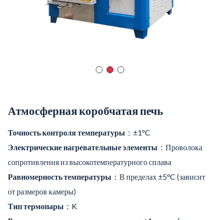
Атмосферная коробчатая печь
Точность контроля температуры
：±1°C
Электрические нагревательные элементы
：Проволока
сопротивления из высокотемпературного сплава
Равномерность температуры
：В пределах ±5°C (зависит
от размеров камеры)
Тип термопары
：K