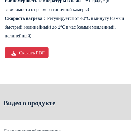
Равномерность температуры в печи
：±1 градус (в
зависимости от размера топочной камеры)
Скорость нагрева
：Регулируется от 40°C в минуту (самый
быстрый, нелинейный) до 1°C в час (самый медленный,
нелинейный)
Скачать PDF
Видео о продукте
Стандартное оборудование