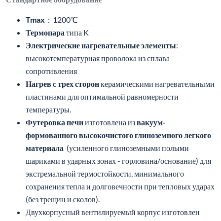
Tmax
：1200℃
Термопара
типа K
Электрические нагревательные элементы
:
высокотемпературная проволока из сплава
сопротивления
Нагрев с трех сторон
керамическими нагревательными
пластинами для оптимальной равномерности
температуры.
Футеровка печи
изготовлена из
вакуум-
формованного высокочистого глиноземного легкого
материала
(усиленного глиноземными полыми
шариками в ударных зонах - горловина/основание) для
экстремальной термостойкости, минимального
сохранения тепла и долговечности при тепловых ударах
(без трещин и сколов).
Двухкорпусный вентилируемый корпус изготовлен