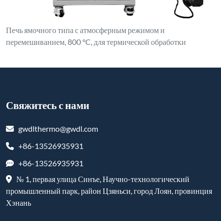
Печь ямочного типа с атмосферным режимом и
перемешиванием, 800 °C, для термической обработки
Свяжитесь с нами
gwdlthermo@gwdl.com
+86-13526935931
+86-13526935931
№ 1, первая улица Синъе, Научно-технологический
промышленный парк, район Цзяньси, город Лоян, провинция
Хэнань