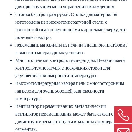
для программируемого управления охлаждением.
Стойка быстрой разгрузки: Стойка для материалов
изготовлена из высокотемпературной стали, с
износостойкими огнеупорными кирпичами сверху, что
позволяет быстро
перемещать материалы из печи на внешнюю платформу
в высокотемпературных условиях.
Многоточечный контроль температуры: Независимый
контроль температуры с нескольких сторон для
улучшения равномерности температуры.
Высокотемпературная камера печи с многосторонним
нагревом для очень хорошей равномерности
температуры.
Вентилятор перемешивания: Металлический
вентилятор перемешивания, может быть связан с ПЛК
для автоматического запуска в заданных температурных
сегментах.