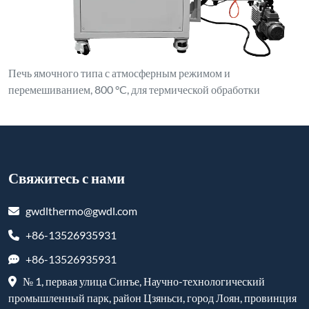
Печь ямочного типа с атмосферным режимом и
перемешиванием, 800 °C, для термической обработки
Свяжитесь с нами
gwdlthermo@gwdl.com
+86-13526935931
+86-13526935931
№ 1, первая улица Синъе, Научно-технологический
промышленный парк, район Цзяньси, город Лоян, провинция