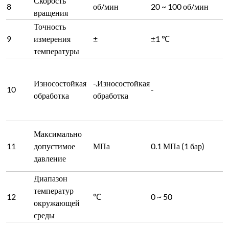
Скорость
8
об/мин
20 ~ 100 об/мин
вращения
Точность
9
измерения
±
±1 ℃
температуры
Износостойкая
-.Износостойкая
10
-
обработка
обработка
Максимально
11
допустимое
МПа
0.1 МПа (1 бар)
давление
Диапазон
температур
12
℃
0 ~ 50
окружающей
среды