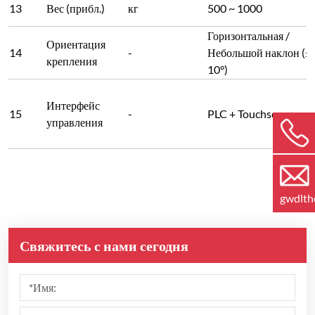
13
Вес (прибл.)
кг
500 ~ 1000
Горизонтальная /
Ориентация
14
-
Небольшой наклон (≤
крепления
10°)
Интерфейс
15
-
PLC + Touchscreen
управления
gwdlt
Свяжитесь с нами сегодня