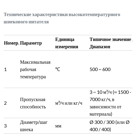
Технические характеристики высокотемпературного
шнекового питателя
Единица
Типичное значение /
Номер.
Параметр
измерения
Диапазон
Максимальная
1
рабочая
℃
500 ~ 600
температура
3 ~ 10 м³/ч (≈ 1500 -
Пропускная
7000 кг/ч, в
2
м³/ч или кг/ч
способность
зависимости от
материала)
Диаметр/шаг
Ø 300 / 300 (или Ø
3
мм
шнека
400 / 400)