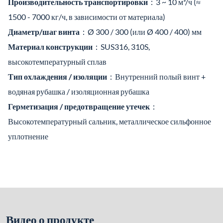
Производительность транспортировки
：3 ~ 10 м³/ч (≈
1500 - 7000 кг/ч, в зависимости от материала)
Диаметр/шаг винта
：Ø 300 / 300 (или Ø 400 / 400) мм
Материал конструкции
：SUS316, 310S,
высокотемпературный сплав
Тип охлаждения / изоляции
：Внутренний полый винт +
водяная рубашка / изоляционная рубашка
Герметизация / предотвращение утечек
：
Высокотемпературный сальник, металлическое сильфонное
уплотнение
Видео о продукте