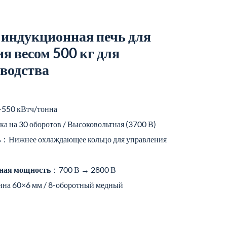
индукционная печь для
я весом 500 кг для
водства
550 кВтч/тонна
 на 30 оборотов / Высоковольтная (3700 В)
ь
：Нижнее охлаждающее кольцо для управления
дная мощность
：700 В → 2800 В
а 60×6 мм / 8-оборотный медный