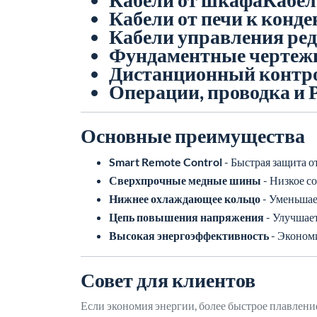
Кабели от печи к конде
Кабели управления ре
Фундаментные чертеж
Дистанционный контр
Операции, проводка и 
Основные преимущества
Smart Remote Control
- Быстрая защита о
Сверхпрочные медные шины
- Низкое с
Нижнее охлаждающее кольцо
- Уменьшае
Цепь повышения напряжения
- Улучшает
Высокая энергоэффективность
- Экономи
Совет для клиентов
Если экономия энергии, более быстрое плавлен