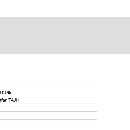
 печь
fan TAJI)