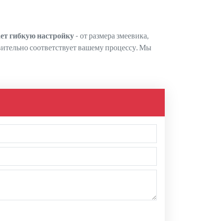
 гибкую настройку
- от размера змеевика,
вительно соответствует вашему процессу. Мы