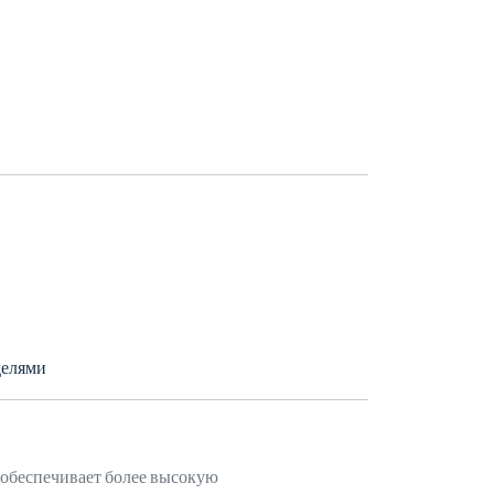
делями
обеспечивает более высокую