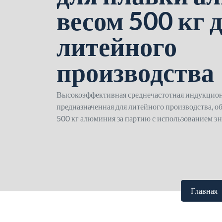
весом 500 кг 
литейного
производства
Высокоэффективная среднечастотная индукцион
предназначенная для литейного производства, о
500 кг алюминия за партию с использованием э
Главная