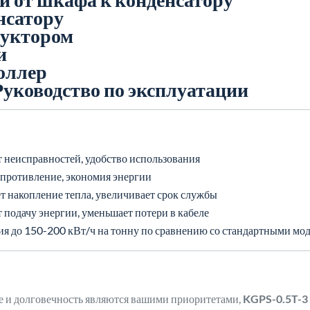
нсатору
дуктором
и
оллер
Руководство по эксплуатации
т неисправностей, удобство использования
опротивление, экономия энергии
т накопление тепла, увеличивает срок службы
 подачу энергии, уменьшает потери в кабеле
я до 150-200 кВт/ч на тонну по сравнению со стандартными мо
ие и долговечность являются вашими приоритетами,
KGPS-0.5T-3