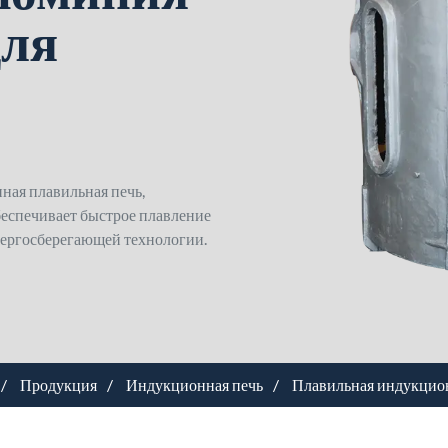
для
ная плавильная печь,
беспечивает быстрое плавление
нергосберегающей технологии.
Продукция
Индукционная печь
Плавильная индукцио