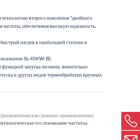
 технологию второго поколения "двойного
 частоты, обеспечивая высокую надежность.
быстрый нагрев в наибольшей степени и
пользовании SL-45KW-B).
 функцией запуска питания, значительно
тпуска и других видов термообработки крупных
редназначенная для сложных промышленных
автоматическое отслеживание частоты
,