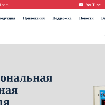
l.com
-
YouTube
родукция
Приложения
Поддержка
Новости
В
ональная
ная
ая