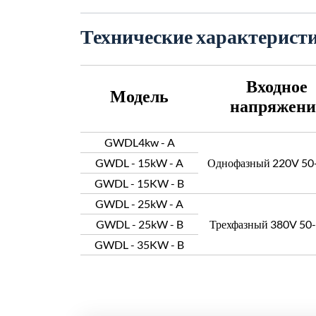
Технические характерист
Входное
Модель
напряжени
GWDL4kw - A
GWDL - 15kW - A
Однофазный 220V 50
GWDL - 15KW - B
GWDL - 25kW - A
GWDL - 25kW - B
Трехфазный 380V 50
GWDL - 35KW - B