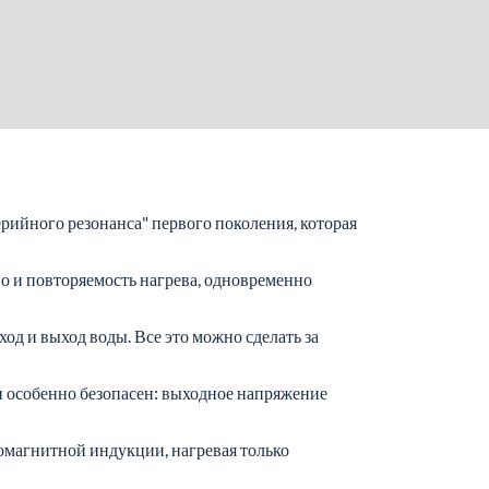
ийного резонанса" первого поколения, которая
во и повторяемость нагрева, одновременно
од и выход воды. Все это можно сделать за
н особенно безопасен: выходное напряжение
ромагнитной индукции, нагревая только