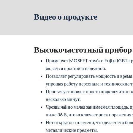
Видео о продукте
Высокочастотный прибор 
Применяет MOSFET-трубки Fuji и IGBT-тру
является простой и надежной.
Позволяет регулировать мощность и время 
упрощая работу персонала и технические т
Простая установка: просто подключите к о
несколько минут.
Чрезвычайно малая занимаемая площадь, пр
ниже 36 В, что исключает риск поражения 
Нет открытого пламени, что делает его бо
металлические предметы.