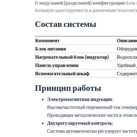
В
модульной (раздельной) конфигурации
блок 
большую адаптируемость к различным технолог
Состав системы
Компонент
Описани
Блок питания
Оборудов
Нагревательный блок (индуктор)
Водоохла
Панель управления
Удобный 
Вспомогательный шкаф
Содержит
Принцип работы
Электромагнитная индукция
:
Высокочастотный переменный ток генериру
Проводящие металлические части в этом п
Двухрегулируемый контроль
:
Система автоматически регулирует частот