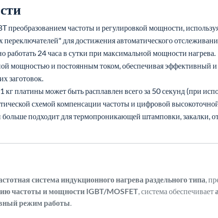
сти
T преобразованием частоты и регулировкой мощности, используя
 переключателей" для достижения автоматического отслеживания
 работать 24 часа в сутки при максимальной мощности нагрева.
ой мощностью и постоянным током, обеспечивая эффективный и 
их заготовок.
 1 кг платины может быть расплавлен всего за 50 секунд (при ис
тической схемой компенсации частоты и цифровой высокоточной
Он больше подходит для термопроникающей штамповки, закалки, о
стотная система индукционного нагрева раздельного типа
, п
нию частоты и мощности IGBT/MOSFET
, система обеспечивает
вный режим работы
.