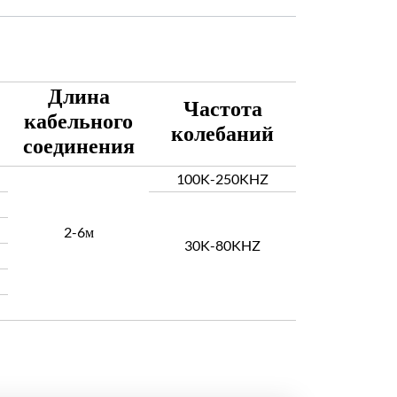
Длина
Частота
кабельного
колебаний
соединения
100K-250KHZ
2-6м
30K-80KHZ