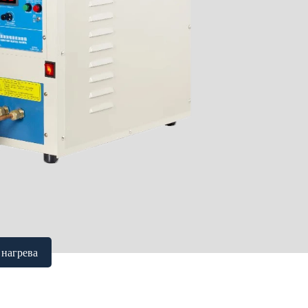
 нагрева