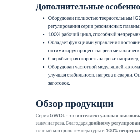
Дополнительные особенно
Оборудован полностью твердотельным IGB
регулирования серии резонансных плавных
100% рабочий цикл, способный непрерывно
Обладает функциями управления постоянн
оптимизируя процесс нагрева металлическ
Сверхбыстрая скорость нагрева: например,
Оборудован частотной модуляцией, автома
улучшая стабильность нагрева и сварки. 
заготовок.
Обзор продукции
Серия
GWDL
- это
интеллектуальная высокоча
задач нагрева. Благодаря
двойному регулирова
точный контроль температуры и
100% непреры