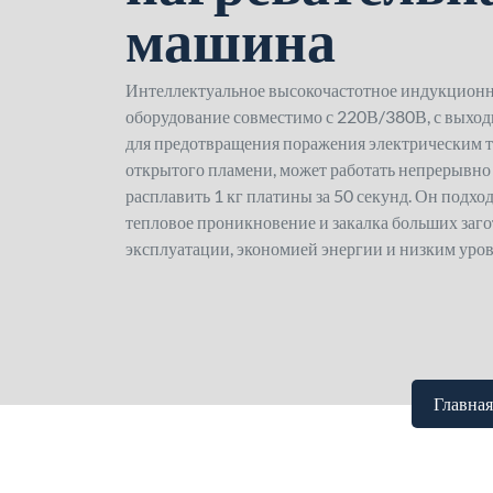
машина
Интеллектуальное высокочастотное индукционн
оборудование совместимо с 220В/380В, с выхо
для предотвращения поражения электрическим то
открытого пламени, может работать непрерывно 
расплавить 1 кг платины за 50 секунд. Он подход
тепловое проникновение и закалка больших заго
эксплуатации, экономией энергии и низким уро
Главная