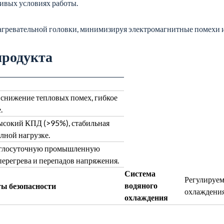
ивых условиях работы.
агревательной головки, минимизируя электромагнитные помехи 
продукта
 снижение тепловых помех, гибкое
.
ысокий КПД (>95%), стабильная
лной нагрузке.
углосуточную промышленную
перегрева и перепадов напряжения.
Система
Регулируем
водяного
ы безопасности
охлаждения
охлаждения