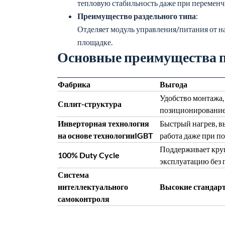
тепловую стабильность даже при переменч
Преимущество раздельного типа
:
Отделяет модуль управления/питания от н
площадке.
Основные преимущества 
Фабрика
Выгода
Удобство монтажа,
Сплит-структура
позиционирование
Инверторная технология
Быстрый нагрев, в
на основе технологииIGBT
работа даже при по
Поддерживает кр
100% Duty Cycle
эксплуатацию без 
Система
интеллектуального
Высокие стандарт
самоконтроля