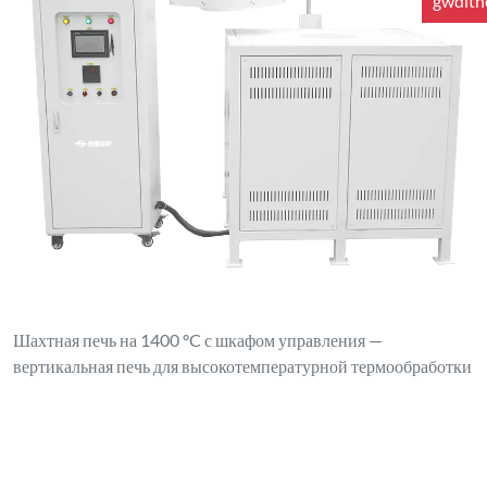
gwdlt
Шахтная печь на 1400 °C с шкафом управления —
вертикальная печь для высокотемпературной термообработки