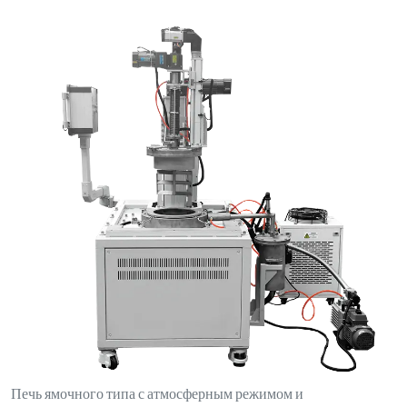
Печь ямочного типа с атмосферным режимом и