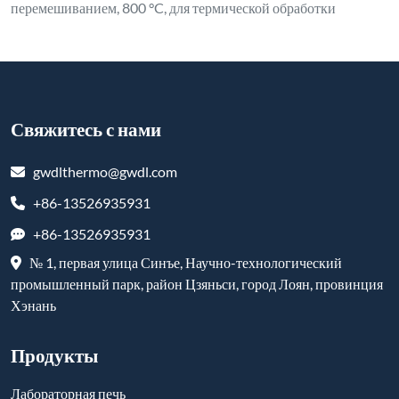
перемешиванием, 800 °C, для термической обработки
Свяжитесь с нами
gwdlthermo@gwdl.com
+86-13526935931
+86-13526935931
№ 1, первая улица Синъе, Научно-технологический
промышленный парк, район Цзяньси, город Лоян, провинция
Хэнань
Продукты
Лабораторная печь