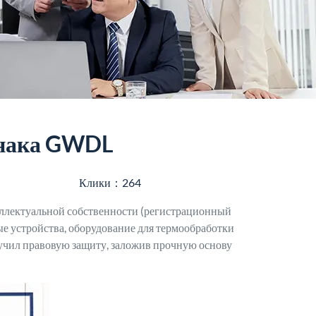
 знака GWDL
Клики：264
лектуальной собственности (регистрационный
е устройства, оборудование для термообработки
олучил правовую защиту, заложив прочную основу