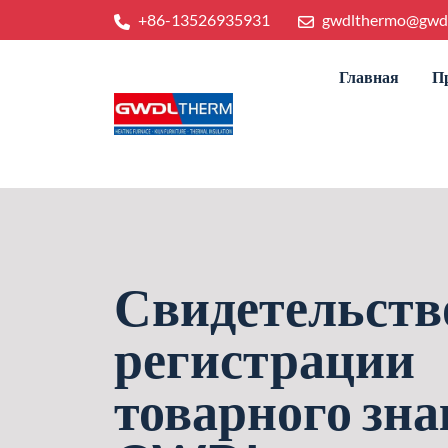
+86-13526935931
gwdlthermo@gwd
Главная
П
Свидетельств
регистрации
товарного зна