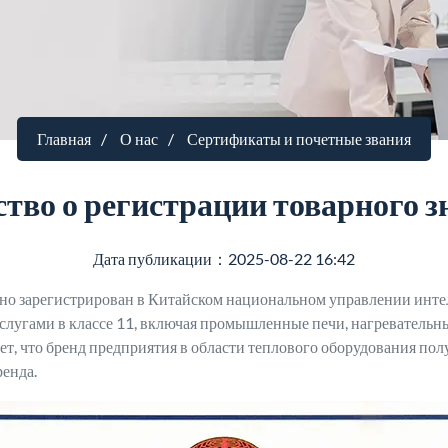
Главная
О нас
Сертификаты и почетные звания
тво о регистрации товарного
Дата публикации：2025-08-22 16:42
арегистрирован в Китайском национальном управлении интел
лугами в классе 11, включая промышленные печи, нагревательны
чает, что бренд предприятия в области теплового оборудования п
енда.