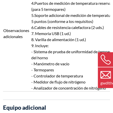
4.Puertos de medición de temperatura reserva
(para 5 termopares)
5.Soporte adicional de medición de temperatur
5 puntos (conforme a los requisitos)
6.Cables de resistencia calefactora (2 uds.)
Observaciones
7. Memoria USB (1 ud.)
adicionales
8. Varilla de alimentación (1 ud.)
9. Incluye:
- Sistema de prueba de uniformidad de temper
del horno
- Manómetro de vacío
- Termopares
- Controlador de temperatura
- Medidor de flujo de nitrógeno
gwdlt
- Analizador de concentración de nitrógeno
Equipo adicional