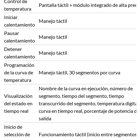
Control de
Pantalla táctil + módulo integrado de alta preci
temperatura
Iniciar
Manejo táctil
calentamiento
Pausar
Manejo táctil
calentamiento
Detener
Manejo táctil
calentamiento
Programación
de la curva de
Manejo táctil, 30 segmentos por curva
temperatura
Nombre de la curva en ejecución, número de
Visualización
segmento, tiempo del segmento, tiempo
del estado en
transcurrido del segmento, temperatura digital,
tiempo real
curva en tiempo real, porcentaje de potencia de
salida
Inicio de
selección de
Funcionamiento táctil (inicio entre segmentos)