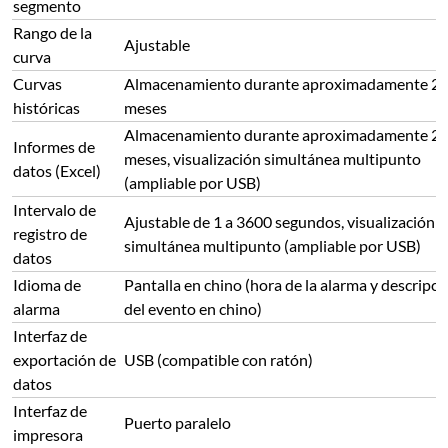
segmento
Rango de la
Ajustable
curva
Curvas
Almacenamiento durante aproximadamente 2
históricas
meses
Almacenamiento durante aproximadamente 2
Informes de
meses, visualización simultánea multipunto
datos (Excel)
(ampliable por USB)
Intervalo de
Ajustable de 1 a 3600 segundos, visualización
registro de
simultánea multipunto (ampliable por USB)
datos
Idioma de
Pantalla en chino (hora de la alarma y descripci
alarma
del evento en chino)
Interfaz de
exportación de
USB (compatible con ratón)
datos
Interfaz de
Puerto paralelo
impresora