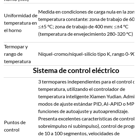
Medida en condiciones de carga nula en la zona
Uniformidad de
temperatura constante: zona de trabajo de 60
temperatura en
≤±5 °C; zona de trabajo de 400 mm: ≤±4 °C
el horno
(temperatura de envejecimiento 280-320 °C)
Termopar y
rango de
Níquel-cromo/níquel-silicio tipo K, rango 0-90
temperatura
Sistema de control eléctrico
3 termopares independientes para el control de
temperatura, utilizando el controlador de
temperatura inteligente Xiamen Yudian. Admite
modos de ajuste estándar PID, AI-APID o MPT
funciones de autoajuste y autoaprendizaje.
Presenta excelentes características de control (
Puntos de
sobreimpulso ni subimpulso), control de progr
control
de 10 a 100 segmentos, velocidades de