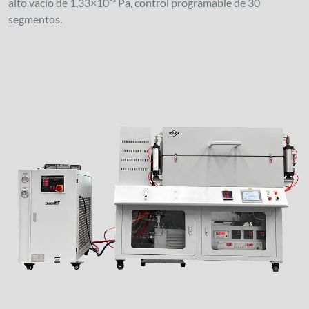
alto vacío de 1,33×10⁻³ Pa, control programable de 30
segmentos.