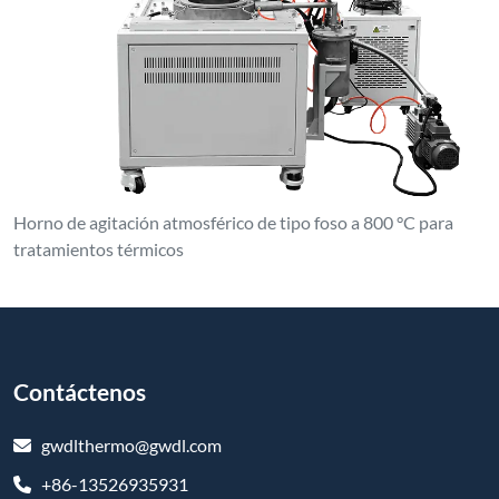
Horno de agitación atmosférico de tipo foso a 800 °C para
tratamientos térmicos
Contáctenos
gwdlthermo@gwdl.com
+86-13526935931