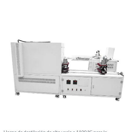
Horno de destilación de alto vacío a 1100 °C para la