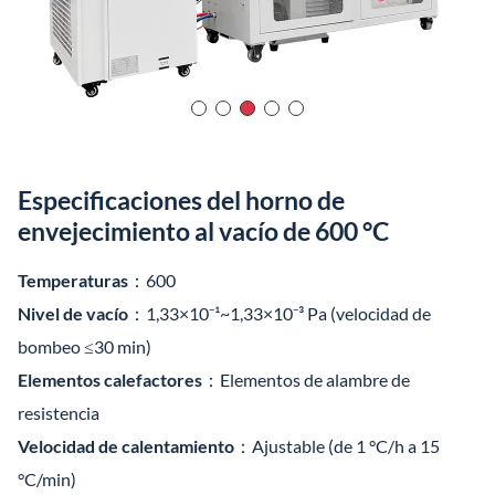
Especificaciones del horno de
envejecimiento al vacío de 600 °C
Temperaturas
：600
Nivel de vacío
：1,33×10⁻¹~1,33×10⁻³ Pa (velocidad de
bombeo ≤30 min)
Elementos calefactores
：Elementos de alambre de
resistencia
Velocidad de calentamiento
：Ajustable (de 1 °C/h a 15
°C/min)