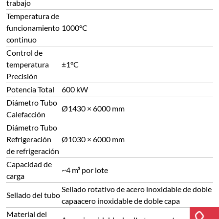
trabajo
Temperatura de
funcionamiento
1000°C
continuo
Control de
temperatura
±1°C
Precisión
Potencia Total
600 kW
Diámetro Tubo
Ø1430 × 6000 mm
Calefacción
Diámetro Tubo
Refrigeración
Ø1030 × 6000 mm
de refrigeración
Capacidad de
~4 m³ por lote
carga
Sellado rotativo de acero inoxidable de doble
Sellado del tubo
capaacero inoxidable de doble capa
Material del