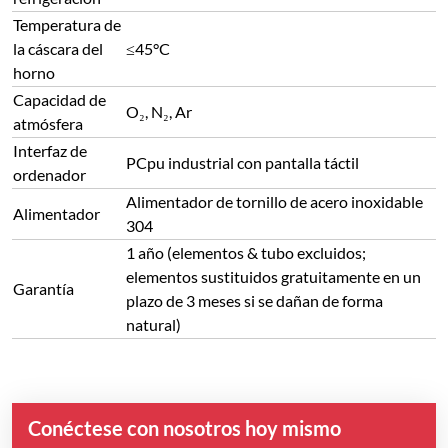
Temperatura de
la cáscara del
≤45°C
horno
Capacidad de
O₂, N₂, Ar
atmósfera
Interfaz de
PCpu industrial con pantalla táctil
ordenador
Alimentador de tornillo de acero inoxidable
Alimentador
304
1 año (elementos & tubo excluidos;
elementos sustituidos gratuitamente en un
Garantía
plazo de 3 meses si se dañan de forma
natural)
Conéctese con nosotros hoy mismo