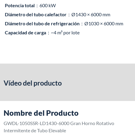
Potencia total
：600 kW
Diámetro del tubo calefactor
：Ø1430 × 6000 mm
Diámetro del tubo de refrigeración
：Ø1030 × 6000 mm
Capacidad de carga
：~4 m³ por lote
Vídeo del producto
Nombre del Producto
GWDL-1050SSR-LD1430-6000 Gran Horno Rotativo
Intermitente de Tubo Elevable