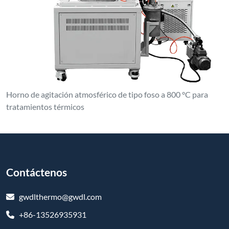
Horno de agitación atmosférico de tipo foso a 800 °C para
tratamientos térmicos
Contáctenos
gwdlthermo@gwdl.com
+86-13526935931