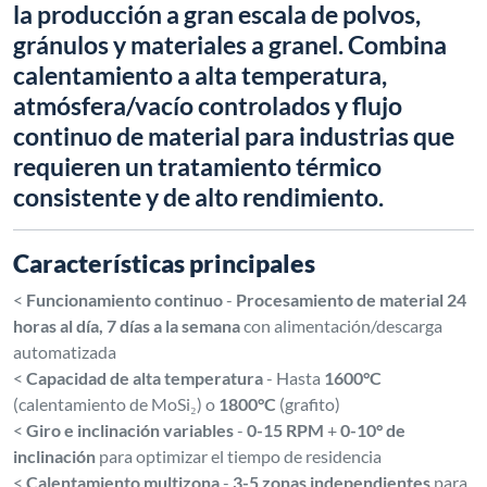
la producción a gran escala de polvos,
gránulos y materiales a granel. Combina
calentamiento a alta temperatura,
atmósfera/vacío controlados y flujo
continuo de material para industrias que
requieren un tratamiento térmico
consistente y de alto rendimiento.
Características principales
<
Funcionamiento continuo
-
Procesamiento de material 24
horas al día, 7 días a la semana
con alimentación/descarga
automatizada
<
Capacidad de alta temperatura
- Hasta
1600°C
(calentamiento de MoSi₂) o
1800°C
(grafito)
<
Giro e inclinación variables
-
0-15 RPM
+
0-10° de
inclinación
para optimizar el tiempo de residencia
<
Calentamiento multizona
-
3-5 zonas independientes
para