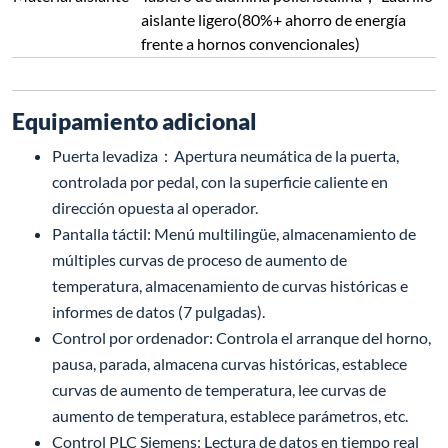
aislante ligero(80%+ ahorro de energía
frente a hornos convencionales)
Equipamiento adicional
Puerta levadiza：Apertura neumática de la puerta,
controlada por pedal, con la superficie caliente en
dirección opuesta al operador.
Pantalla táctil: Menú multilingüe, almacenamiento de
múltiples curvas de proceso de aumento de
temperatura, almacenamiento de curvas históricas e
informes de datos (7 pulgadas).
Control por ordenador: Controla el arranque del horno,
pausa, parada, almacena curvas históricas, establece
curvas de aumento de temperatura, lee curvas de
aumento de temperatura, establece parámetros, etc.
Control PLC Siemens: Lectura de datos en tiempo real