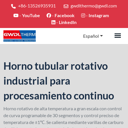
+86-13526935931
gwdlthermo@gwdl.com
-
YouTube
-
Facebook
-
Instagram
-
LinkedIn
Español
Horno tubular rotativo
industrial para
procesamiento continuo
Horno rotativo de alta temperatura a gran escala con control
de curva programable de 30 segmentos y control preciso de
temperatura de ±1℃. Se calienta mediante varillas de carburo