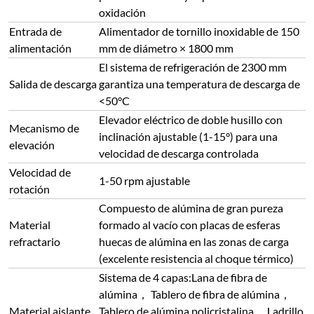
oxidación
Entrada de
Alimentador de tornillo inoxidable de 150
alimentación
mm de diámetro × 1800 mm
El sistema de refrigeración de 2300 mm
Salida de descarga
garantiza una temperatura de descarga de
<50°C
Elevador eléctrico de doble husillo con
Mecanismo de
inclinación ajustable (1-15°) para una
elevación
velocidad de descarga controlada
Velocidad de
1-50 rpm ajustable
rotación
Compuesto de alúmina de gran pureza
Material
formado al vacío con placas de esferas
refractario
huecas de alúmina en las zonas de carga
(excelente resistencia al choque térmico)
Sistema de 4 capas:Lana de fibra de
alúmina， Tablero de fibra de alúmina，
Material aislante
Tablero de alúmina policristalina， Ladrillo