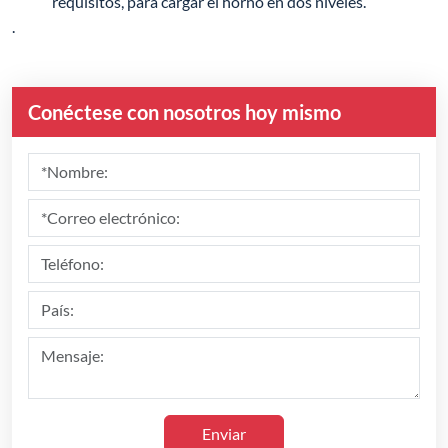
requisitos, para cargar el horno en dos niveles.
.
Conéctese con nosotros hoy mismo
Enviar