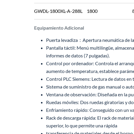
GWDL-1800XL-A-288L
1800
Equipamiento Adicional
Puerta levadiza：Apertura neumática de la p
Pantalla táctil: Menú multilingüe, almace
informes de datos (7 pulgadas).
Control por ordenador: Controla el arranqu
aumento de temperatura, establece parámet
Control PLC Siemens: Lectura de datos en t
Sistema de suministro de gas manual o au
Ventana de observación: Diseñada en la puer
Ruedas móviles: Dos ruedas giratorias y dos
Enfriamiento rápido: Conseguido con un vari
Rack de descarga rápida: El rack de material
superior, lo que permite una rápida
transferencia de materiales desde el horno