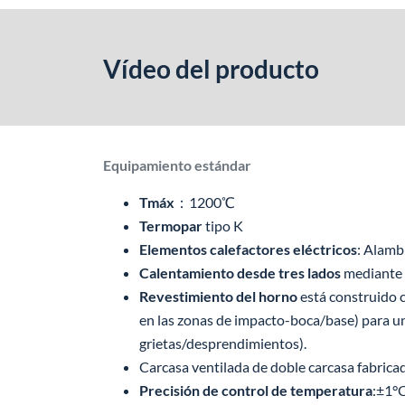
Vídeo del producto
Equipamiento estándar
Tmáx
：1200℃
Termopar
tipo K
Elementos calefactores eléctricos
: Alamb
Calentamiento desde tres lados
mediante p
Revestimiento del horno
está construido 
en las zonas de impacto-boca/base) para un
grietas/desprendimientos).
Carcasa ventilada de doble carcasa fabricad
Precisión de control de temperatura
:±1°