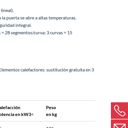
lineal).
la puerta se abre a altas temperaturas.
guridad integral.
= 28 segmentos/curva; 3 curvas = 15
lementos calefactores: sustitución gratuita en 3
alefacción
Peso
otencia en kW3
<
en kg