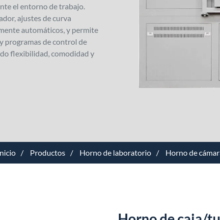
nte el entorno de trabajo.
dor, ajustes de curva
mente automáticos, y permite
 y programas de control de
do flexibilidad, comodidad y
nicio
Productos
Horno de laboratorio
Horno de cámar
Horno de caja/tu