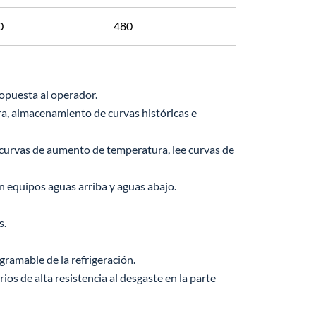
0
480
 opuesta al operador.
a, almacenamiento de curvas históricas e
 curvas de aumento de temperatura, lee curvas de
n equipos aguas arriba y aguas abajo.
s.
gramable de la refrigeración.
ios de alta resistencia al desgaste en la parte