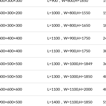
300×300×300
L=900，W=800,H=1650
1
500×300×200
L=1000，W=800,H=1550
1
500×300×300
L=1000，W=800,H=1650
1
400×400×400
L=1100，W=900,H=1750
2
600×400×400
L=1100，W=900,H=1750
3
500×500×500
L=1300，W=1000,H=1849
3
800×500×500
L=1300，W=1000,H=1850
4
600×600×600
L=1100，W=1100,H=2000
4
900×600×500
L=1400，W=1100,H=1850
5