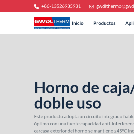
+86-13526935931
gwdlthermo@gwd
Inicio
Productos
Apl
Horno de caja
doble uso
Este producto adopta un circuito integrado fiabl
óptimo con una fuerte capacidad anti-interferenc
carcasa exterior del horno se mantiene ≤45°C in