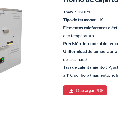
Tmax
：1200°C
Tipo de termopar
：K
Elementos calefactores eléct
alta temperatura
Precisión del control de tem
Uniformidad de temperatura
de la cámara)
Tasa de calentamiento
：Ajusta
a 1°C por hora (más lento, no l
Descargar PDF