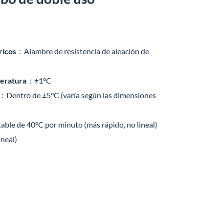
ricos
：Alambre de resistencia de aleación de
peratura
：±1°C
：Dentro de ±5°C (varía según las dimensiones
ble de 40°C por minuto (más rápido, no lineal)
ineal)