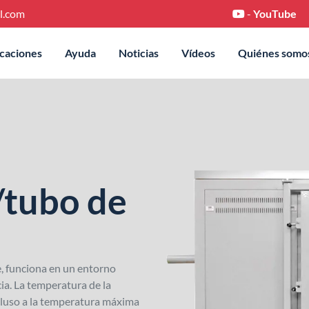
l.com
-
YouTube
icaciones
Ayuda
Noticias
Vídeos
Quiénes somo
/tubo de
e, funciona en un entorno
ia. La temperatura de la
cluso a la temperatura máxima