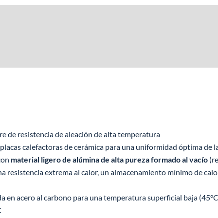
re de resistencia de aleación de alta temperatura
lacas calefactoras de cerámica para una uniformidad óptima de l
con
material ligero de alúmina de alta pureza formado al vacío
(r
a resistencia extrema al calor, un almacenamiento mínimo de calor 
a en acero al carbono para una temperatura superficial baja (45°C
C