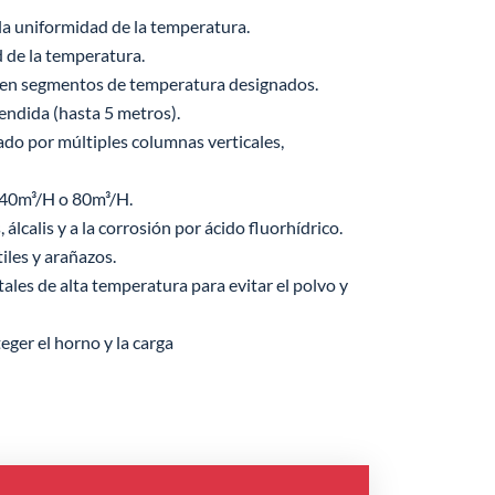
a uniformidad de la temperatura.
 de la temperatura.
e en segmentos de temperatura designados.
endida (hasta 5 metros).
do por múltiples columnas verticales,
 40m³/H o 80m³/H.
álcalis y a la corrosión por ácido fluorhídrico.
iles y arañazos.
les de alta temperatura para evitar el polvo y
ger el horno y la carga