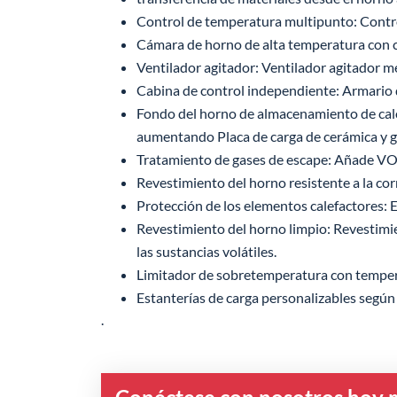
Control de temperatura multipunto: Contro
Cámara de horno de alta temperatura con c
Ventilador agitador: Ventilador agitador 
Cabina de control independiente: Armario d
Fondo del horno de almacenamiento de calo
aumentando Placa de carga de cerámica y gar
Tratamiento de gases de escape: Añade VO
Revestimiento del horno resistente a la corr
Protección de los elementos calefactores: E
Revestimiento del horno limpio: Revestimie
las sustancias volátiles.
Limitador de sobretemperatura con tempera
Estanterías de carga personalizables según l
.