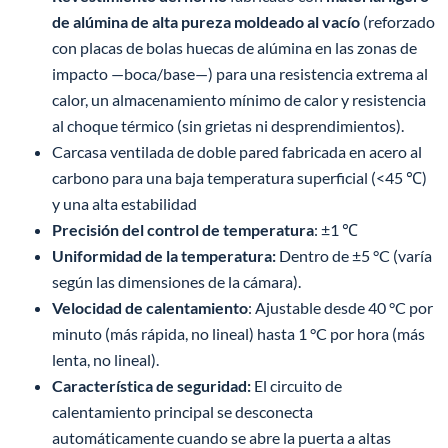
de alúmina de alta pureza moldeado al vacío
(reforzado
con placas de bolas huecas de alúmina en las zonas de
impacto —boca/base—) para una resistencia extrema al
calor, un almacenamiento mínimo de calor y resistencia
al choque térmico (sin grietas ni desprendimientos).
Carcasa ventilada de doble pared fabricada en acero al
carbono para una baja temperatura superficial (<45 ℃)
y una alta estabilidad
Precisión del control de temperatura
: ±1 ℃
Uniformidad de la temperatura:
Dentro de ±5 °C (varía
según las dimensiones de la cámara).
Velocidad de calentamiento
: Ajustable desde 40 °C por
minuto (más rápida, no lineal) hasta 1 °C por hora (más
lenta, no lineal).
Característica de seguridad:
El circuito de
calentamiento principal se desconecta
automáticamente cuando se abre la puerta a altas