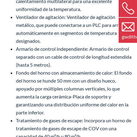
calentamiento multilateral para una excelente
uniformidad de la temperatura.
Ventilador de agitación: Ventilador de agitación
metálico, que puede conectarse a un PLC para arrancar
automáticamente en segmentos de temperatura
gwdlt
designados.
Armario de control independiente: Armario de control
separado con un cable de control de longitud extendida
(hasta 5 metros).
Fondo del horno con almacenamiento de calor: El fondo
del horno se hunde 50 mm con un diseño hueco,
apoyado por múltiples columnas verticales, lo que
aumenta la carga cerámica-Placa de soporte y
garantizando una distribución uniforme del calor en la
parte inferior.
Tratamiento de gases de escape: Incorpora un horno de
tratamiento de gases de escape de COV con una
capacidad de 40 m³/h u 80 m³/h.