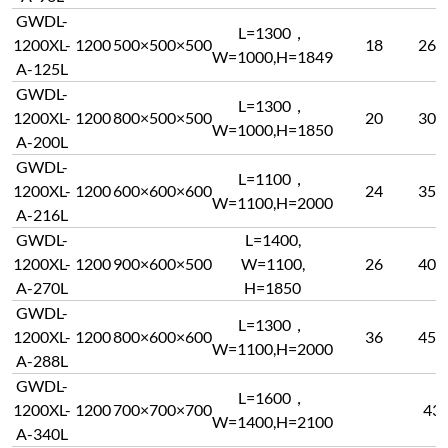
GWDL-
L=1300，
1200XL-
1200
500×500×500
18
260
W=1000,H=1849
A-125L
GWDL-
L=1300，
1200XL-
1200
800×500×500
20
300
W=1000,H=1850
A-200L
GWDL-
L=1100，
1200XL-
1200
600×600×600
24
350
W=1100,H=2000
A-216L
GWDL-
L=1400,
1200XL-
1200
900×600×500
W=1100,
26
400
A-270L
H=1850
GWDL-
L=1300，
1200XL-
1200
800×600×600
36
450
W=1100,H=2000
A-288L
GWDL-
L=1600，
1200XL-
1200
700×700×700
43
W=1400,H=2100
A-340L