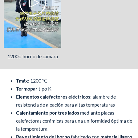
1200c-horno de cámara
Tmáx
: 1200 ℃
Termopar
tipo K
Elementos calefactores eléctricos
: alambre de
resistencia de aleación para altas temperaturas
Calentamiento por tres lados
mediante placas
calefactoras cerámicas para una uniformidad óptima de
la temperatura.
Revestimiento del horno
fabricado con
material ligero