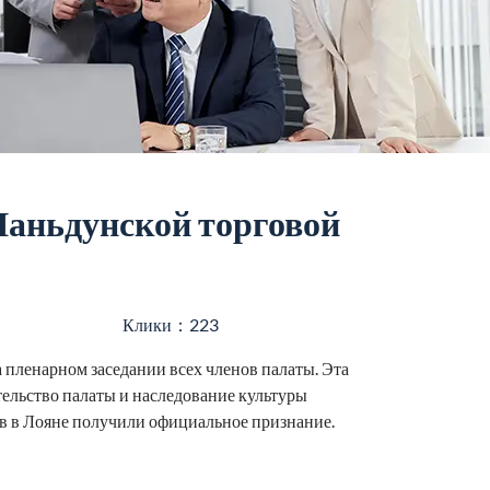
Шаньдунской торговой
Клики：223
пленарном заседании всех членов палаты. Эта
ельство палаты и наследование культуры
ов в Лояне получили официальное признание.