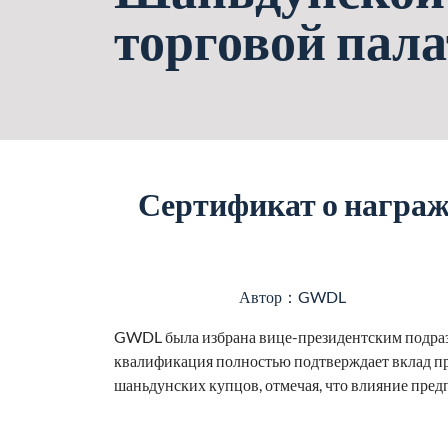
торговой пал
Сертификат о награж
Автор：GWDL
GWDL была избрана вице-президентским подраз
квалификация полностью подтверждает вклад пр
шаньдунских купцов, отмечая, что влияние пред