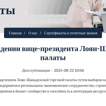
аты
Главная
О нас
Сертификаты и почетные звания
дении вице-президента Лоян-
палаты
Дата публикации：2025-08-22 10:06
делением Лоян-Шаньдунской торговой палаты путем выборов на 
едприятия в региональное экономическое сотрудничество, строит
приятия в бизнес-сообществе и способность к интеграции ресурс