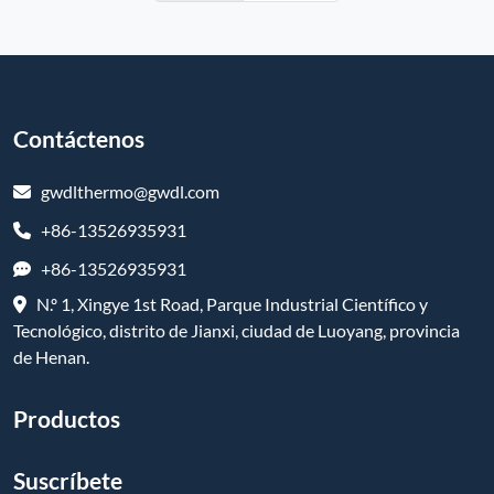
Contáctenos
gwdlthermo@gwdl.com
+86-13526935931
+86-13526935931
N.º 1, Xingye 1st Road, Parque Industrial Científico y
Tecnológico, distrito de Jianxi, ciudad de Luoyang, provincia
de Henan.
Productos
Suscríbete