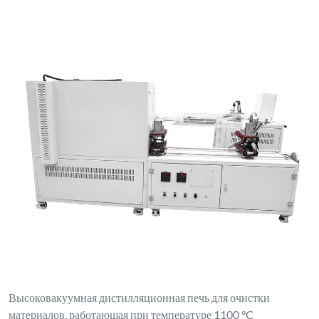
Высоковакуумная дистилляционная печь для очистки
материалов, работающая при температуре 1100 °C