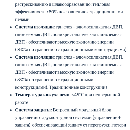
растрескиванию и шлакообразованию; тепловая
эффективность >80% по сравнению с традиционными
печами
Система изоляции
: три слоя - алюмосиликатная ДВП,
глиноземная ДВП, поликристаллическая глиноземная
ДВП - обеспечивают высокую экономию энергии
(>80% по сравнению с традиционными конструкциями)
Система изоляции
: три слоя - алюмосиликатная ДВП,
глиноземная ДВП, поликристаллическая глиноземная
ДВП - обеспечивают высокую экономию энергии
(>80% по сравнению с традиционными
конструкциями). Традиционные конструкции)
Температура кожуха печи
: ≤45℃ при непрерывной
работе
Система защиты
: Встроенный модульный блок
управления с двухконтурной системой (управление +
защита), обеспечивающий защиту от перегрузки, потери