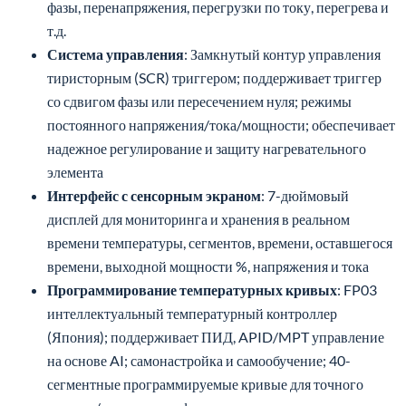
фазы, перенапряжения, перегрузки по току, перегрева и
т.д.
Система управления
: Замкнутый контур управления
тиристорным (SCR) триггером; поддерживает триггер
со сдвигом фазы или пересечением нуля; режимы
постоянного напряжения/тока/мощности; обеспечивает
надежное регулирование и защиту нагревательного
элемента
Интерфейс с сенсорным экраном
: 7-дюймовый
дисплей для мониторинга и хранения в реальном
времени температуры, сегментов, времени, оставшегося
времени, выходной мощности %, напряжения и тока
Программирование температурных кривых
: FP03
интеллектуальный температурный контроллер
(Япония); поддерживает ПИД, APID/MPT управление
на основе AI; самонастройка и самообучение; 40-
сегментные программируемые кривые для точного