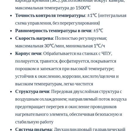
максимальная температура до 1500℃
Точность контроля температуры
: ±1℃ (интегральная
схема управления, без перерегулирования)
Равномерность температуры в печи
: ±5℃
Скорость нагрева
: Полностью регулируемая;
максимальная 30℃/мин, минимальная 1℃/ч
Корпус печи
: Обрабатывается на станках с ЧПУ,
полируется, травится, фосфатируется, покрывается
порошком и запекается при высокой температуре;
устойчив к окислению, коррозии, кислоте/щелочи и
высоким температурам, легко чистится
Структура печи
: Передовая двухслойная структура с
воздушным охлаждением; направляемый поток воздуха
предотвращает перегрев и окисление проводников
нагревательного элемента, обеспечивая безопасную и
стабильную работу
Система подъема
: Двухцилиндровый гидравлический