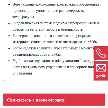
Вертикальная колокольная конструкция обеспечивает
превосходное уплотнение и равномерность
температуры
Гидравлическая система подъема с предохранителем
обеспечивает стабильность и безопасность
Усовершенствованная изоляция и огнеупорные
материалы снижают потребление энергии на >80%
Более надежная защита нагревательных элементов,
увеличивающая срок службы
Удобство эксплуатации и обслуживания благодаря
интеллектуальному управлению и сенсорной панели
управления
gwdlt
.
Свяжитесь с нами сегодня