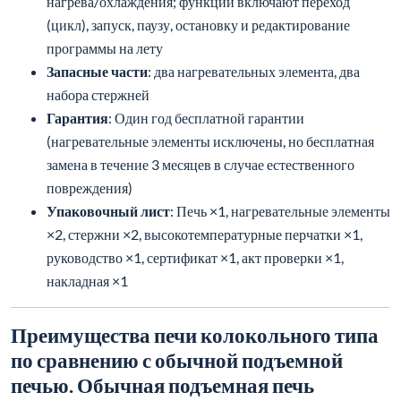
нагрева/охлаждения; функции включают переход
(цикл), запуск, паузу, остановку и редактирование
программы на лету
Запасные части
: два нагревательных элемента, два
набора стержней
Гарантия
: Один год бесплатной гарантии
(нагревательные элементы исключены, но бесплатная
замена в течение 3 месяцев в случае естественного
повреждения)
Упаковочный лист
: Печь ×1, нагревательные элементы
×2, стержни ×2, высокотемпературные перчатки ×1,
руководство ×1, сертификат ×1, акт проверки ×1,
накладная ×1
Преимущества печи колокольного типа
по сравнению с обычной подъемной
печью
. Обычная подъемная печь