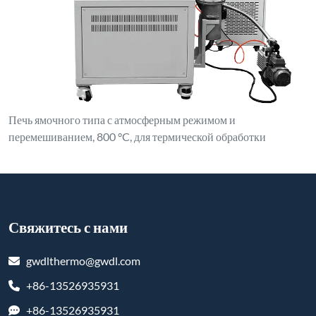
Печь ямочного типа с атмосферным режимом и
перемешиванием, 800 °C, для термической обработки
Свяжитесь с нами
gwdlthermo@gwdl.com
+86-13526935931
+86-13526935931