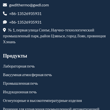
gwdlthermo@gwdl.com
+86-13526935931
+86-13526935931
№ 1, первая улица Синъе, Научно-технологический
промышленный парк, район Цзяньси, город Лоян, провинция
Хэнань
Продукты
Лабораторная печь
Вакуумная атмосферная печь
Промышленная печь
Индукционная печь
Огнеупорные и высокотемпературные изделия
Решения для управления промышленной автоматизацией