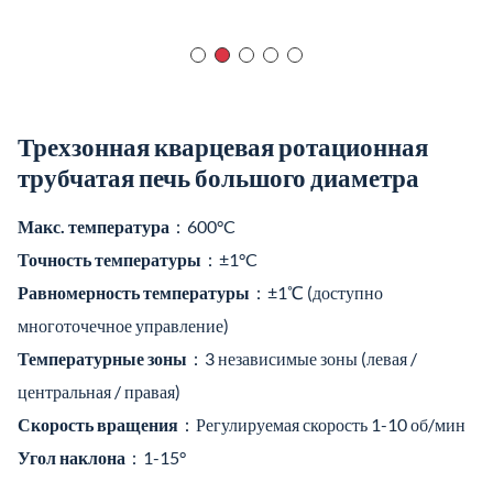
Трехзонная кварцевая ротационная
трубчатая печь большого диаметра
Макс. температура
：600°C
Точность температуры
：±1°C
Равномерность температуры
：±1℃ (доступно
многоточечное управление)
Температурные зоны
：3 независимые зоны (левая /
центральная / правая)
Скорость вращения
：Регулируемая скорость 1-10 об/мин
Угол наклона
：1-15°