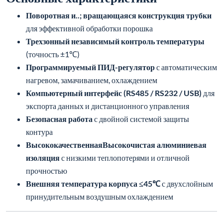
Поворотная и..; вращающаяся конструкция трубки
для эффективной обработки порошка
Трехзонный независимый контроль температуры
(точность ±1℃)
Программируемый ПИД-регулятор
с автоматическим
нагревом, замачиванием, охлаждением
Компьютерный интерфейс (RS485 / RS232 / USB)
для
экспорта данных и дистанционного управления
Безопасная работа
с двойной системой защиты
контура
ВысококачественнаяВысокочистая алюминиевая
изоляция
с низкими теплопотерями и отличной
прочностью
Внешняя температура корпуса ≤45℃
с двухслойным
принудительным воздушным охлаждением