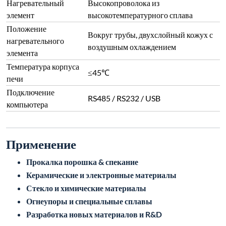
Нагревательный
Высокопроволока из
элемент
высокотемпературного сплава
Положение
Вокруг трубы, двухслойный кожух с
нагревательного
воздушным охлаждением
элемента
Температура корпуса
≤45℃
печи
Подключение
RS485 / RS232 / USB
компьютера
Применение
Прокалка порошка & спекание
Керамические и электронные материалы
Стекло и химические материалы
Огнеупоры и специальные сплавы
Разработка новых материалов и R&D