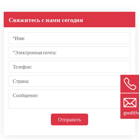
Свяжитесь с нами сегодня
gwdlt
Отправить