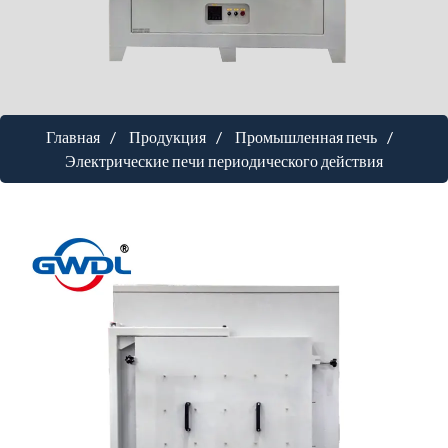
Главная
Продукция
Промышленная печь
Электрические печи периодического действия