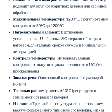
подходит для крупногабаритных деталей или серийной
обработки
Максимальная температура:
1200°C, с регулируемым
контролем от 80°C до 1200°C
Нагревательный элемент:
Вертикально
установленные U-образные SiC стержни с быстрым
нагревом, длительным сроком службы и минимальной
деформацией
Контроль температуры:
Интеллектуальный
контроллер замкнутого цикла с точностью ±1°C, без
проскакивания
Зона нагрева:
Однозонный контроль с 1 термопарой
(K-тип)
Тепловая равномерность:
±10°C (регулируется в
зависимости от размера камеры)
Изоляция:
Трехслойная структура с использованием
вакуум-формованного глиноземного волокна, низкая