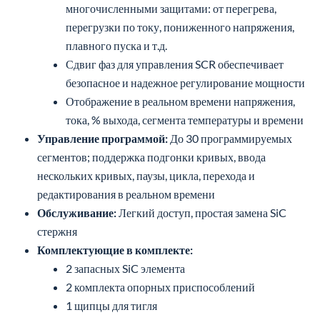
многочисленными защитами: от перегрева,
перегрузки по току, пониженного напряжения,
плавного пуска и т.д.
Сдвиг фаз для управления SCR обеспечивает
безопасное и надежное регулирование мощности
Отображение в реальном времени напряжения,
тока, % выхода, сегмента температуры и времени
Управление программой:
До 30 программируемых
сегментов; поддержка подгонки кривых, ввода
нескольких кривых, паузы, цикла, перехода и
редактирования в реальном времени
Обслуживание:
Легкий доступ, простая замена SiC
стержня
Комплектующие в комплекте:
2 запасных SiC элемента
2 комплекта опорных приспособлений
1 щипцы для тигля