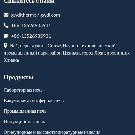
Свяжитесь с нами
gwdlthermo@gwdl.com
+86-13526935931
+86-13526935931
№ 1, первая улица Синъе, Научно-технологический
промышленный парк, район Цзяньси, город Лоян, провинция
Хэнань
Продукты
Лабораторная печь
Вакуумная атмосферная печь
Промышленная печь
Индукционная печь
Огнеупорные и высокотемпературные изделия