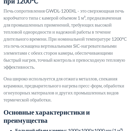
при 1200°C
Печь сопротивления GWDL-1200XL - это сверхмощная печь
коробчатого типа с камерой объемом 1 м³, предназначенная
для промышленных применений, требующих высокой
тепловой однородности и надежной работы в течение
длительного времени. При номинальной температуре 1200°C
эта печь оснащена вертикальными SiC-нагревательными
элементами с обеих сторон камеры, обеспечивающими
быстрый нагрев, точный контроль и превосходную тепловую
эффективность.
Она широко используется для отжига металлов, спекания
керамики, предварительного нагрева пресс-форм, обработки
огнеупорных материалов и других промышленных видов
термической обработки.
Основные характеристики и
преимущества
Большой объем камеры:
1000×1000×1000 мм (1 м³),