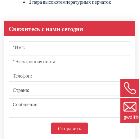
1 пара высокотемпературных перчаток
Свяжитесь с нами сегодня
gwdlt
Отправить