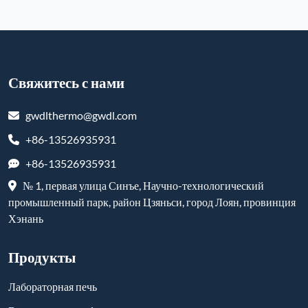
Свяжитесь с нами
gwdlthermo@gwdl.com
+86-13526935931
+86-13526935931
№ 1, первая улица Синъе, Научно-технологический
промышленный парк, район Цзяньси, город Лоян, провинция
Хэнань
Продукты
Лабораторная печь