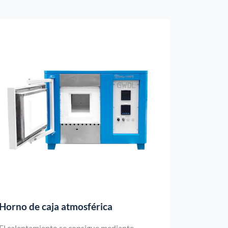
Horno de caja atmosférica
El calentamiento se consigue mediante