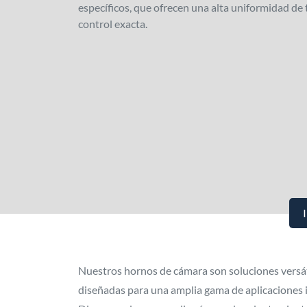
específicos, que ofrecen una alta uniformidad de
control exacta.
I
Nuestros hornos de cámara son soluciones versát
diseñadas para una amplia gama de aplicaciones i