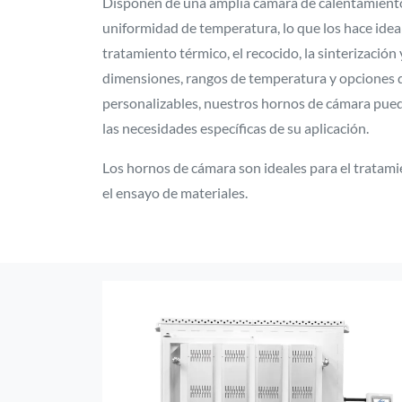
Disponen de una amplia cámara de calentamient
uniformidad de temperatura, lo que los hace idea
tratamiento térmico, el recocido, la sinterización
dimensiones, rangos de temperatura y opciones d
personalizables, nuestros hornos de cámara pued
las necesidades específicas de su aplicación.
Los hornos de cámara son ideales para el tratamie
el ensayo de materiales.