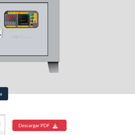
a
Descargar PDF