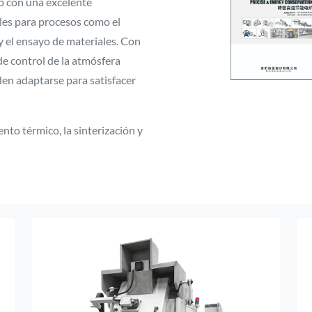
o con una excelente
les para procesos como el
 y el ensayo de materiales. Con
e control de la atmósfera
en adaptarse para satisfacer
nto térmico, la sinterización y