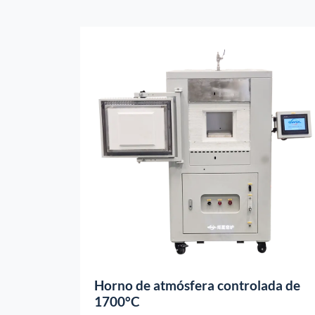
ciclos de calentamiento.
Horno de atmósfera controlada de
1700°C