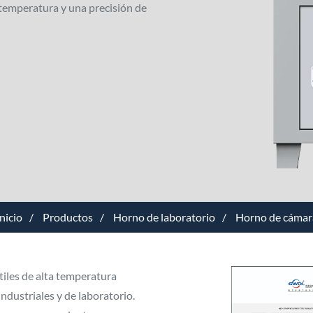
 temperatura y una precisión de
nicio
Productos
Horno de laboratorio
Horno de cámar
iles de alta temperatura
ndustriales y de laboratorio.