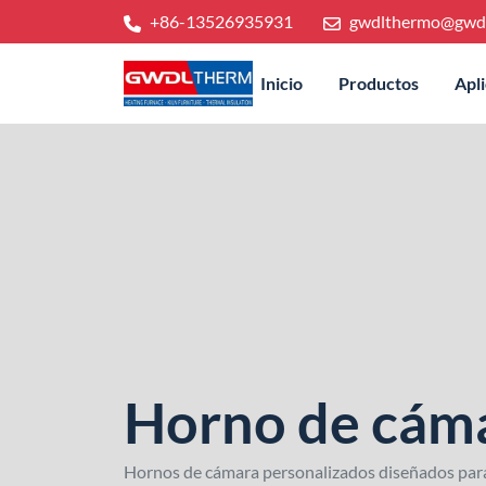
+86-13526935931
gwdlthermo@gwd
Inicio
Productos
Apl
Horno de cám
Hornos de cámara personalizados diseñados para