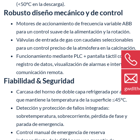
(<50°C en la descarga).
Robusto diseño mecánico y de control
Motores de accionamiento de frecuencia variable ABB
para un control suave de la alimentación y la rotación.
Válvulas de entrada de gas con caudales seleccionables
para un control preciso de la atmósfera en la calcinación.
Funcionamiento mediante PLC + pantalla táctil con
registro de datos, visualización de alarmas e interfaz de
comunicación remota.
Fiabilidad & Seguridad
gwdlt
Carcasa del horno de doble capa refrigerada por aire
que mantiene la temperatura de la superficie ≤45°C.
Detección y protección de fallos integradas:
sobretemperatura, sobrecorriente, pérdida de fase y
parada de emergencia.
Control manual de emergencia de reserva