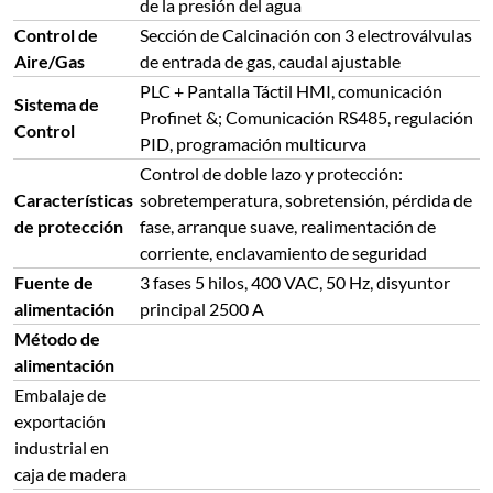
de la presión del agua
Control de
Sección de Calcinación con 3 electroválvulas
Aire/Gas
de entrada de gas, caudal ajustable
PLC + Pantalla Táctil HMI, comunicación
Sistema de
Profinet &; Comunicación RS485, regulación
Control
PID, programación multicurva
Control de doble lazo y protección:
Características
sobretemperatura, sobretensión, pérdida de
de protección
fase, arranque suave, realimentación de
corriente, enclavamiento de seguridad
Fuente de
3 fases 5 hilos, 400 VAC, 50 Hz, disyuntor
alimentación
principal 2500 A
Método de
alimentación
Embalaje de
exportación
industrial en
caja de madera