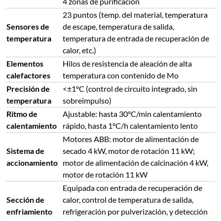
4 zonas de purificación
23 puntos (temp. del material, temperatura
Sensores de
de escape, temperatura de salida,
temperatura
temperatura de entrada de recuperación de
calor, etc.)
Elementos
Hilos de resistencia de aleación de alta
calefactores
temperatura con contenido de Mo
Precisión de
<±1°C (control de circuito integrado, sin
temperatura
sobreimpulso)
Ritmo de
Ajustable: hasta 30°C/min calentamiento
calentamiento
rápido, hasta 1°C/h calentamiento lento
Motores ABB: motor de alimentación de
Sistema de
secado 4 kW, motor de rotación 11 kW;
accionamiento
motor de alimentación de calcinación 4 kW,
motor de rotación 11 kW
Equipada con entrada de recuperación de
Sección de
calor, control de temperatura de salida,
enfriamiento
refrigeración por pulverización, y detección