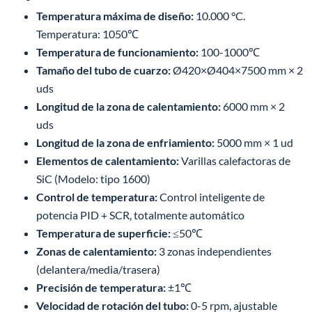
Temperatura máxima de diseño:
10.000 °C.
Temperatura: 1050℃
Temperatura de funcionamiento:
100-1000℃
Tamaño del tubo de cuarzo:
Ø420×Ø404×7500 mm × 2
uds
Longitud de la zona de calentamiento:
6000 mm × 2
uds
Longitud de la zona de enfriamiento:
5000 mm × 1 ud
Elementos de calentamiento:
Varillas calefactoras de
SiC (Modelo: tipo 1600)
Control de temperatura:
Control inteligente de
potencia PID + SCR, totalmente automático
Temperatura de superficie:
≤50℃
Zonas de calentamiento:
3 zonas independientes
(delantera/media/trasera)
Precisión de temperatura:
±1℃
Velocidad de rotación del tubo:
0-5 rpm, ajustable