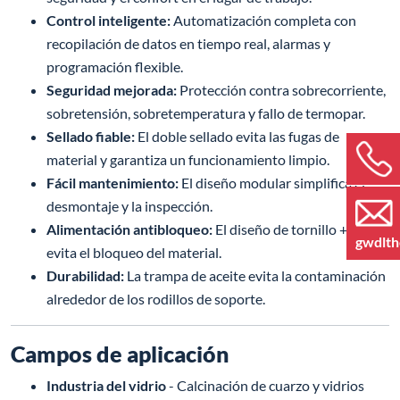
Control inteligente:
Automatización completa con
recopilación de datos en tiempo real, alarmas y
programación flexible.
Seguridad mejorada:
Protección contra sobrecorriente,
sobretensión, sobretemperatura y fallo de termopar.
Sellado fiable:
El doble sellado evita las fugas de
material y garantiza un funcionamiento limpio.
Fácil mantenimiento:
El diseño modular simplifica el
desmontaje y la inspección.
Alimentación antibloqueo:
El diseño de tornillo + rotor
gwdlt
evita el bloqueo del material.
Durabilidad:
La trampa de aceite evita la contaminación
alrededor de los rodillos de soporte.
Campos de aplicación
Industria del vidrio
- Calcinación de cuarzo y vidrios