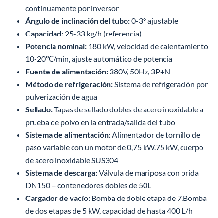
continuamente por inversor
Ángulo de inclinación del tubo:
0-3° ajustable
Capacidad:
25-33 kg/h (referencia)
Potencia nominal:
180 kW, velocidad de calentamiento
10-20℃/min, ajuste automático de potencia
Fuente de alimentación:
380V, 50Hz, 3P+N
Método de refrigeración:
Sistema de refrigeración por
pulverización de agua
Sellado:
Tapas de sellado dobles de acero inoxidable a
prueba de polvo en la entrada/salida del tubo
Sistema de alimentación:
Alimentador de tornillo de
paso variable con un motor de 0,75 kW.75 kW, cuerpo
de acero inoxidable SUS304
Sistema de descarga:
Válvula de mariposa con brida
DN150 + contenedores dobles de 50L
Cargador de vacío:
Bomba de doble etapa de 7.Bomba
de dos etapas de 5 kW, capacidad de hasta 400 L/h