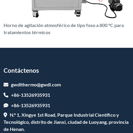
Horno de agitación atmosférico de tipo foso a 800 °C para
tratamientos térmicos
Contáctenos
gwdlthermo@gwdl.com
+86-13526935931
+86-13526935931
N.º 1, Xingye 1st Road, Parque Industrial Científico y
Tecnológico, distrito de Jianxi, ciudad de Luoyang, provincia
de Henan.