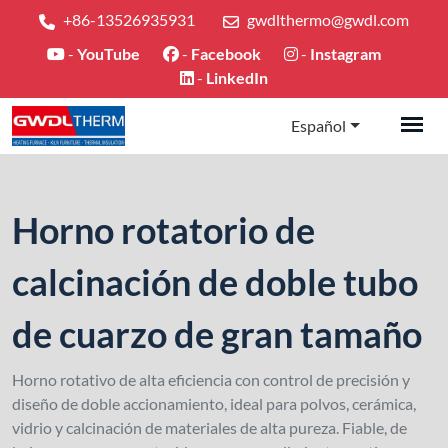
+86-13526935931
gwdlthermo@gwdl.com
-
YouTube
-
Facebook
-
Instagram
-
LinkedIn
Español
Horno rotatorio de
calcinación de doble tubo
de cuarzo de gran tamaño
Horno rotativo de alta eficiencia con control de precisión y
diseño de doble accionamiento, ideal para polvos, cerámica,
vidrio y calcinación de materiales de alta pureza. Fiable, de