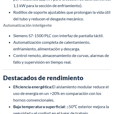
1,1 kW para la sección de enfriamiento).
Rodillos de soporte ajustables que prolongan la vida útil
del tubo y reducen el desgaste mecánico.
Automatización inteligente
Siemens S7-1500 PLC con interfaz de pantalla táctil.
Automatización completa de calentamiento,
enfriamiento, alimentación y descarga.
Control remoto, almacenamiento de curvas, alarmas de
fallo y supervisión en tiempo real.
Destacados de rendimiento
Eficiencia energética:
El aislamiento modular reduce el
uso de energía en un >20% en comparación con los
hornos convencionales.
Baja temperatura superficial:
≤50℃ exterior mejora la
seguridad y el confort en el lugar de trabajo.