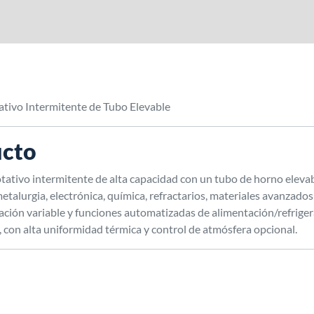
vo Intermitente de Tubo Elevable
ucto
o intermitente de alta capacidad con un tubo de horno elevable,
etalurgia, electrónica, química, refractarios, materiales avanzados
otación variable y funciones automatizadas de alimentación/refrig
con alta uniformidad térmica y control de atmósfera opcional.