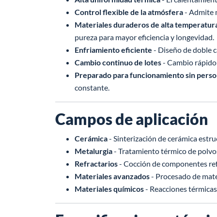
Control flexible de la atmósfera
- Admite m
Materiales duraderos de alta temperatur
pureza para mayor eficiencia y longevidad.
Enfriamiento eficiente
- Diseño de doble c
Cambio continuo de lotes
- Cambio rápido 
Preparado para funcionamiento sin perso
constante.
Campos de aplicación
Cerámica
- Sinterización de cerámica estruc
Metalurgia
- Tratamiento térmico de polvos
Refractarios
- Cocción de componentes refr
Materiales avanzados
- Procesado de mate
Materiales químicos
- Reacciones térmicas