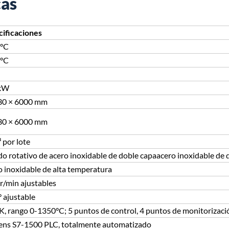
cas
cificaciones
°C
°C
kW
0 × 6000 mm
0 × 6000 mm
 por lote
do rotativo de acero inoxidable de doble capaacero inoxidable de 
 inoxidable de alta temperatura
r/min ajustables
 ajustable
K, rango 0-1350°C; 5 puntos de control, 4 puntos de monitorizaci
ens S7-1500 PLC, totalmente automatizado