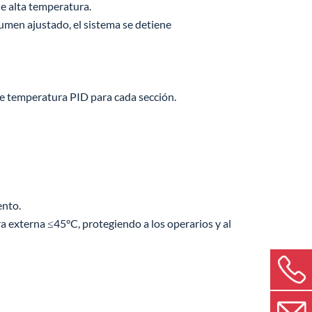
de alta temperatura.
lumen ajustado, el sistema se detiene
 de temperatura PID para cada sección.
ento.
a externa ≤45°C, protegiendo a los operarios y al