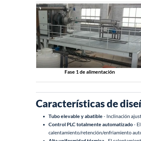
Fase 1 de alimentación
Características de dis
Tubo elevable y abatible
- Inclinación aju
Control PLC totalmente automatizado
- E
calentamiento/retención/enfriamiento aut
Alta uniformidad térmica
- El calentamien