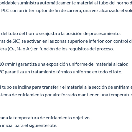
inoxidable suministra automáticamente material al tubo del horno 
PLC con un interruptor de fin de carrera; una vez alcanzado el vo
 del tubo del horno se ajusta a la posición de procesamiento.
s de SiC) se activan en las zonas superior e inferior, con control
ra (O₂, N₂ o Ar) en función de los requisitos del proceso.
10 r/min) garantiza una exposición uniforme del material al calor.
°C garantiza un tratamiento térmico uniforme en todo el lote.
 tubo se inclina para transferir el material a la sección de enfriami
sistema de enfriamiento por aire forzado mantienen una temperatur
zada la temperatura de enfriamiento objetivo.
inicial para el siguiente lote.