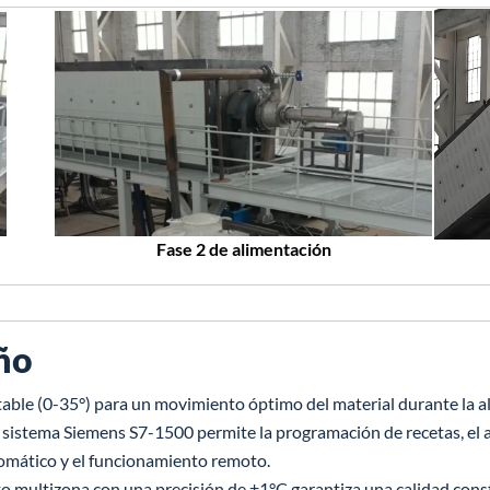
Fase 2 de alimentación
eño
stable (0-35°) para un movimiento óptimo del material durante la al
l sistema Siemens S7-1500 permite la programación de recetas, el a
omático y el funcionamiento remoto.
to multizona con una precisión de ±1°C garantiza una calidad cons