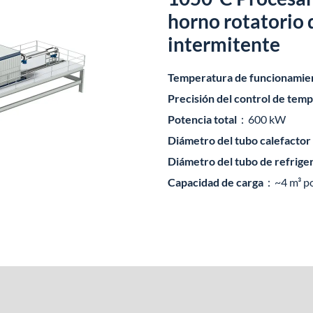
horno rotatorio 
intermitente
Temperatura de funcionamie
Precisión del control de tem
Potencia total
：600 kW
Diámetro del tubo calefactor
Diámetro del tubo de refrige
Capacidad de carga
：~4 m³ po