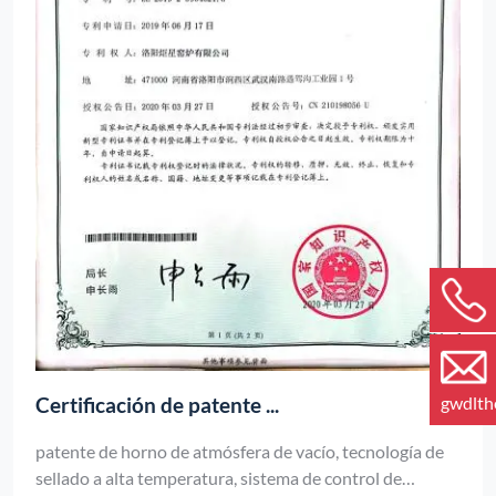
Certificación de patente ...
gwdlt
patente de horno de atmósfera de vacío, tecnología de
sellado a alta temperatura, sistema de control de