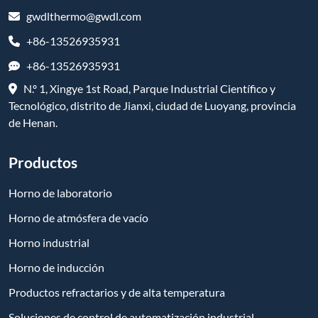
gwdlthermo@gwdl.com
+86-13526935931
+86-13526935931
N.º 1, Xingye 1st Road, Parque Industrial Científico y
Tecnológico, distrito de Jianxi, ciudad de Luoyang, provincia
de Henan.
Productos
Horno de laboratorio
Horno de atmósfera de vacío
Horno industrial
Horno de inducción
Productos refractarios y de alta temperatura
Soluciones de control de automatización industrial