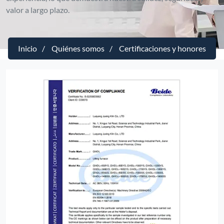
valor a largo plazo.
Inicio
Quiénes somos
Certificaciones y honores